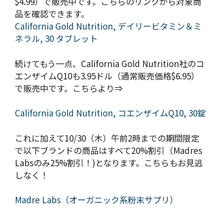
$4.99）で販売中です。こちらのリンクから対象商
品を確認できます。
California Gold Nutrition, デイリービタミン＆ミ
ネラル, 30 タブレット
続けてもう一点、California Gold Nutrition社のコ
エンザイムQ10も3.95ドル（通常販売価格$6.95）
で販売中です。こちらより⇒
California Gold Nutrition, コエンザイムQ10, 30錠
これに加えて10/30（木）午前2時までの期間限定
で以下ブランドの商品はすべて20%割引（Madres
Labsのみ25%割引！)となります。こちらもお見逃
しなく！
Madre Labs（オーガニック系粉末サプリ）