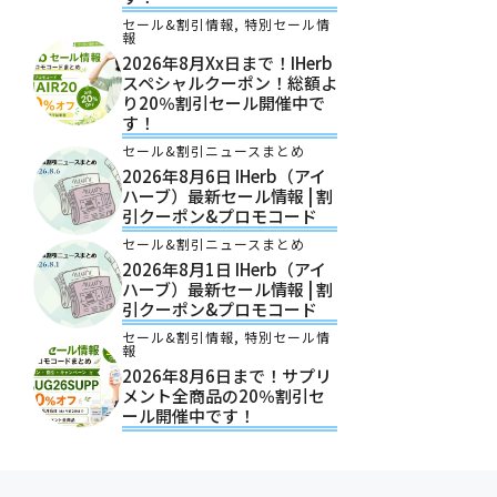
セール&割引情報
,
特別セール情
報
2026年8月xx日まで！iHerb
スペシャルクーポン！総額よ
り20％割引セール開催中で
す！
セール&割引ニュースまとめ
2026年8月6日 IHerb（アイ
ハーブ）最新セール情報 | 割
引クーポン&プロモコード
セール&割引ニュースまとめ
2026年8月1日 IHerb（アイ
ハーブ）最新セール情報 | 割
引クーポン&プロモコード
セール&割引情報
,
特別セール情
報
2026年8月6日まで！サプリ
メント全商品の20％割引セ
ール開催中です！