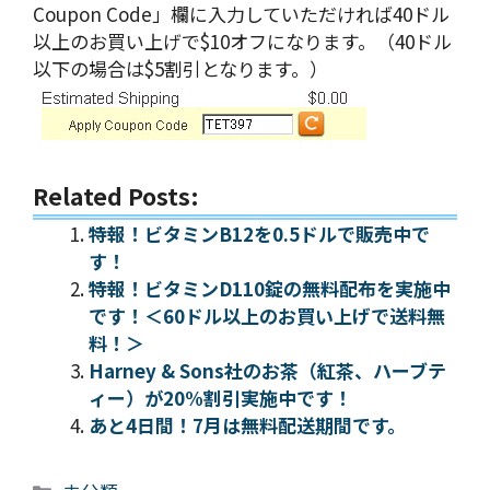
Coupon Code」欄に入力していただければ40ドル
以上のお買い上げで$10オフになります。（40ドル
以下の場合は$5割引となります。）
Related Posts:
特報！ビタミンB12を0.5ドルで販売中で
す！
特報！ビタミンD110錠の無料配布を実施中
です！＜60ドル以上のお買い上げで送料無
料！＞
Harney & Sons社のお茶（紅茶、ハーブテ
ィー）が20%割引実施中です！
あと4日間！7月は無料配送期間です。
カ