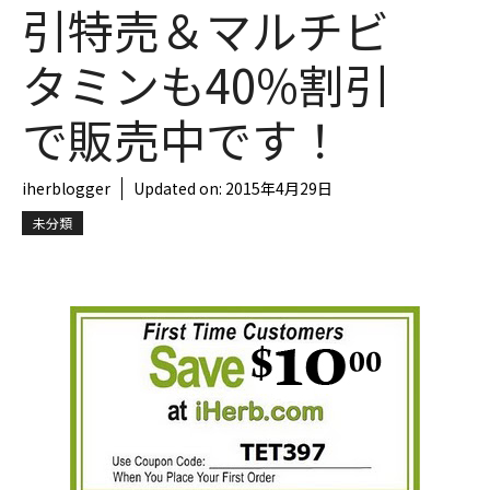
引特売＆マルチビ
タミンも40%割引
で販売中です！
iherblogger
Updated on:
2015年4月29日
未分類