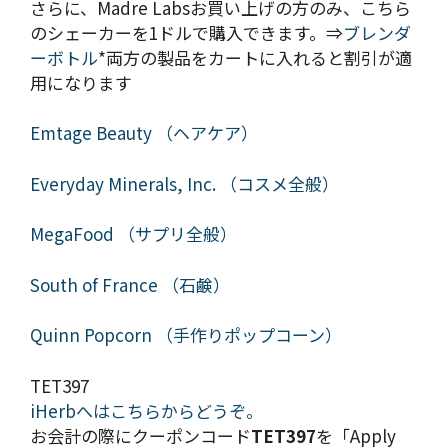
さらに、Madre Labsお買い上げの方のみ、こちら
のシェーカーを1ドルで購入できます。⇒
ブレンダ
ーボトル
*両方の製品をカートに入れると割引が適
用になります
Emtage Beauty （ヘアケア）
Everyday Minerals, Inc. （コスメ全般）
MegaFood （サプリ全般）
South of France （石鹸）
Quinn Popcorn （手作りポップコーン）
TET397
iHerbへはこちらからどうぞ。
お会計の際にクーポンコード
TET397
を「Apply