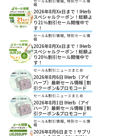
セール&割引情報
,
特別セール情
報
2026年8月xx日まで！iHerb
スペシャルクーポン！総額よ
り21％割引セール開催中で
す！
セール&割引情報
,
特別セール情
報
2026年8月xx日まで！iHerb
スペシャルクーポン！総額よ
り20％割引セール開催中で
す！
セール&割引ニュースまとめ
2026年8月6日 IHerb（アイ
ハーブ）最新セール情報 | 割
引クーポン&プロモコード
セール&割引ニュースまとめ
2026年8月1日 IHerb（アイ
ハーブ）最新セール情報 | 割
引クーポン&プロモコード
セール&割引情報
,
特別セール情
報
2026年8月6日まで！サプリ