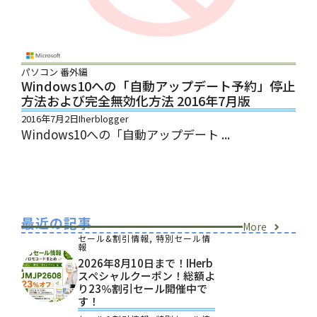
パソコン
番外編
Windows10への「自動アップデート予約」停止
方法および完全無効化方法 2016年7月版
2016年7月2日
Iherblogger
Windows10への「自動アップデート ...
最近の記事
More
セール&割引情報
,
特別セール情
報
2026年8月10日まで！iHerb
スペシャルクーポン！総額よ
り23％割引セール開催中で
す！