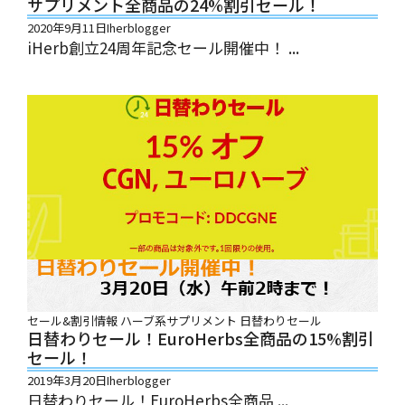
サプリメント全商品の24%割引セール！
2020年9月11日
Iherblogger
iHerb創立24周年記念セール開催中！ ...
セール&割引情報
ハーブ系サプリメント
日替わりセール
日替わりセール！EuroHerbs全商品の15%割引
セール！
2019年3月20日
Iherblogger
日替わりセール！EuroHerbs全商品 ...