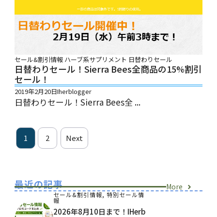
セール&割引情報
ハーブ系サプリメント
日替わりセール
日替わりセール！Sierra Bees全商品の15%割引
セール！
2019年2月20日
Iherblogger
日替わりセール！Sierra Bees全 ...
1
2
Next
最近の記事
More
セール&割引情報
,
特別セール情
報
2026年8月10日まで！iHerb