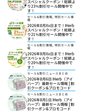
スペシャルクーポン！総額よ
り23％割引セール開催中で
す！
セール&割引情報
,
特別セール情
報
2026年8月xx日まで！iHerb
スペシャルクーポン！総額よ
り21％割引セール開催中で
す！
セール&割引情報
,
特別セール情
報
2026年8月xx日まで！iHerb
スペシャルクーポン！総額よ
り20％割引セール開催中で
す！
セール&割引ニュースまとめ
2026年8月6日 IHerb（アイ
ハーブ）最新セール情報 | 割
引クーポン&プロモコード
セール&割引ニュースまとめ
2026年8月1日 IHerb（アイ
ハーブ）最新セール情報 | 割
引クーポン&プロモコード