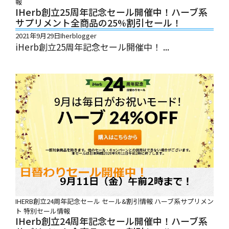
報
IHerb創立25周年記念セール開催中！ハーブ系
サプリメント全商品の25%割引セール！
2021年9月29日
Iherblogger
iHerb創立25周年記念セール開催中！ ...
IHERB創立24周年記念セール
セール&割引情報
ハーブ系サプリメン
ト
特別セール情報
IHerb創立24周年記念セール開催中！ハーブ系