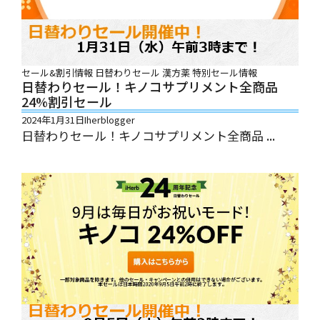
セール&割引情報
日替わりセール
漢方薬
特別セール情報
日替わりセール！キノコサプリメント全商品
24%割引セール
2024年1月31日
Iherblogger
日替わりセール！キノコサプリメント全商品 ...