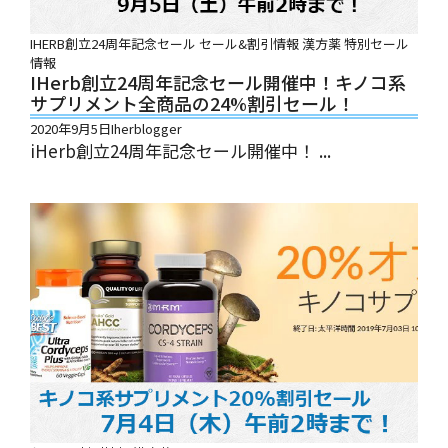
IHERB創立24周年記念セール
セール&割引情報
漢方薬
特別セール
情報
IHerb創立24周年記念セール開催中！キノコ系
サプリメント全商品の24%割引セール！
2020年9月5日
Iherblogger
iHerb創立24周年記念セール開催中！ ...