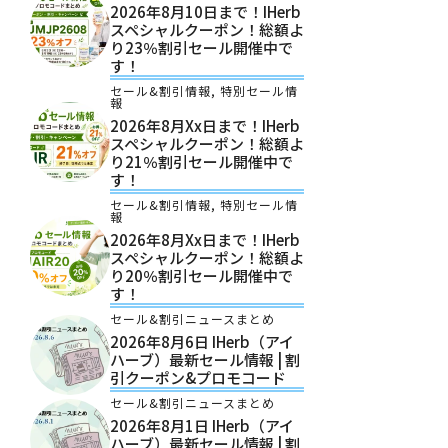
2026年8月10日まで！iHerb
スペシャルクーポン！総額よ
り23％割引セール開催中で
す！
セール&割引情報
,
特別セール情
報
2026年8月xx日まで！iHerb
スペシャルクーポン！総額よ
り21％割引セール開催中で
す！
セール&割引情報
,
特別セール情
報
2026年8月xx日まで！iHerb
スペシャルクーポン！総額よ
り20％割引セール開催中で
す！
セール&割引ニュースまとめ
2026年8月6日 IHerb（アイ
ハーブ）最新セール情報 | 割
引クーポン&プロモコード
セール&割引ニュースまとめ
2026年8月1日 IHerb（アイ
ハーブ）最新セール情報 | 割