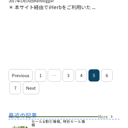
2017年1月16日
Iherblogger
＊ 本サイト経由でiHerbをご利用いた ...
Previous
1
…
3
4
5
6
7
Next
最近の記事
More
セール&割引情報
,
特別セール情
報