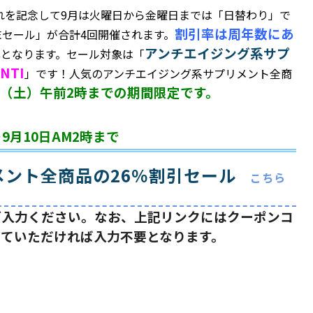
れを記念して9月は火曜日から金曜日までは「日替わり」で
割引率は周年数にあ
末セール」が合計4回開催されます。
アンチエイジング系サプ
弾となります。
セール対象は「
NTI
」です！人気のアンチエイジング系サプリメント全商
日（土）午前2時までの期間限定です。
月10日AM2時まで
ント全商品の26％割引セール
こちら
ご入力ください。なお、上記リンクにはクーポンコ
していただければ入力不要となります。