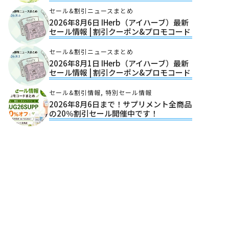
セール&割引ニュースまとめ
2026年8月6日 IHerb（アイハーブ）最新
セール情報 | 割引クーポン&プロモコード
セール&割引ニュースまとめ
2026年8月1日 IHerb（アイハーブ）最新
セール情報 | 割引クーポン&プロモコード
セール&割引情報
,
特別セール情報
2026年8月6日まで！サプリメント全商品
の20％割引セール開催中です！