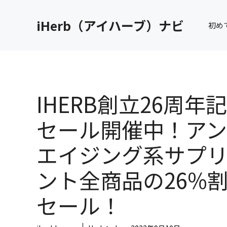
コ
ン
iHerb（アイハーブ）ナビ
初め
テ
ン
ツ
へ
ス
キ
IHERB創立26周年
ッ
プ
セール開催中！ア
エイジング系サプ
ント全商品の26%
セール！