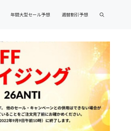
年間大型セール予想
週替割引予想