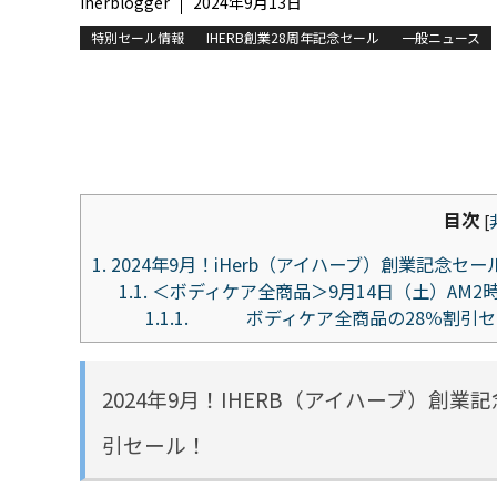
iherblogger
2024年9月13日
特別セール情報
IHERB創業28周年記念セール
一般ニュース
目次
[
1.
2024年9月！iHerb（アイハーブ）創業記念
1.1.
＜ボディケア全商品＞9月14日（土）AM2
1.1.1.
ボディケア全商品の28％割引セ
2024年9月！IHERB（アイハーブ）創
引セール！