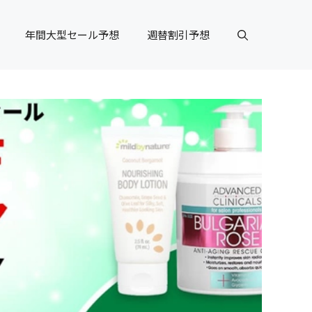
年間大型セール予想
週替割引予想