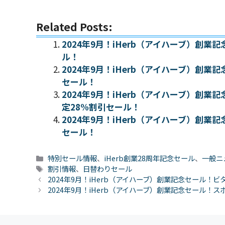
Related Posts:
2024年9月！iHerb（アイハーブ）創
ル！
2024年9月！iHerb（アイハーブ）創
セール！
2024年9月！iHerb（アイハーブ）創
定28%割引セール！
2024年9月！iHerb（アイハーブ）創
セール！
カ
特別セール情報
、
iHerb創業28周年記念セール
、
一般ニ
テ
タ
割引情報
、
日替わりセール
ゴ
グ
2024年9月！iHerb（アイハーブ）創業記念セール！
リ
2024年9月！iHerb（アイハーブ）創業記念セール
ー