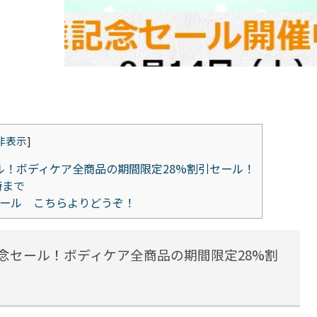
非表示
]
セール！ボディケア全商品の期間限定28%割引セール！
時まで
ール こちらよりどうぞ！
業記念セール！ボディケア全商品の期間限定28%割