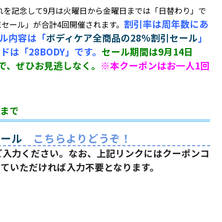
れを記念して9月は火曜日から金曜日までは「日替わり」で
割引率は周年数にあ
末セール」が合計4回開催されます。
ール内容は「
ボディケア全商品の28%割引セール
」
は「28BODY」です。
セール期間は9月14日
で、ぜひお見逃しなく。
※本クーポンはお一人1回
時まで
セール
こちらよりどうぞ！
ご入力ください。なお、上記リンクにはクーポンコ
していただければ入力不要となります。