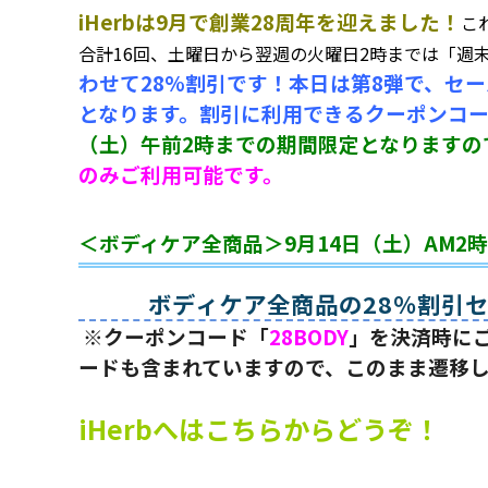
iHerbは9月で創業28周年を迎えました！
こ
合計16回、土曜日から翌週の火曜日2時までは「週
わせて28%割引です！本日は第8弾で、セ
となります。割引に利用できるクーポンコード
（土）午前2時までの期間限定となりますの
のみご利用可能です。
＜ボディケア全商品＞9月14日（土）AM2
ボディケア全商品の28％割引
※クーポンコード「
28BODY
」を決済時に
ードも含まれていますので、このまま遷移
iHerbへはこちらからどうぞ！