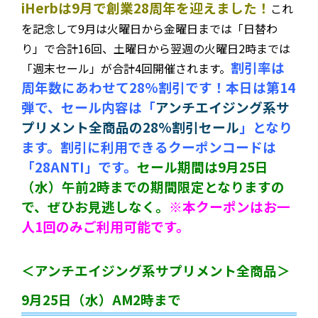
iHerbは9月で創業28周年を迎えました！
これ
を記念して9月は火曜日から金曜日までは「日替わ
り」で合計16回、土曜日から翌週の火曜日2時までは
割引率は
「週末セール」が合計4回開催されます。
周年数にあわせて28%割引です！本日は第14
弾で、セール内容は「
アンチエイジング系サ
プリメント全商品の28%割引セール
」となり
ます。割引に利用できるクーポンコードは
「28ANTI」です。
セール期間は9月25日
（水）午前2時までの期間限定となりますの
で、ぜひお見逃しなく。
※本クーポンはお一
人1回のみご利用可能です。
＜アンチエイジング系サプリメント全商品＞
9月25日（水）AM2時まで