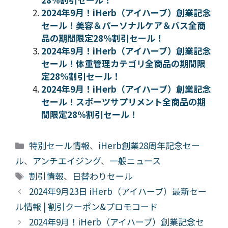
2024年9月！iHerb（アイハーブ）創業記念
セール！美容＆パーソナルケア＆バス全商
品の期間限定28%割引セール！
2024年9月！iHerb（アイハーブ）創業記念
セール！体重管理カテゴリ全商品の期間限
定28%割引セール！
2024年9月！iHerb（アイハーブ）創業記念
セール！スポーツサプリメント全商品の期
間限定28%割引セール！
カ
特別セール情報
、
iHerb創業28周年記念セー
テ
ル
、
アンチエイジング
、
一般ニュース
ゴ
タ
割引情報
、
日替わりセール
リ
グ
2024年9月23日 iHerb（アイハーブ）最新セー
ー
ル情報 | 割引クーポン&プロモコード
2024年9月！iHerb（アイハーブ）創業記念セ