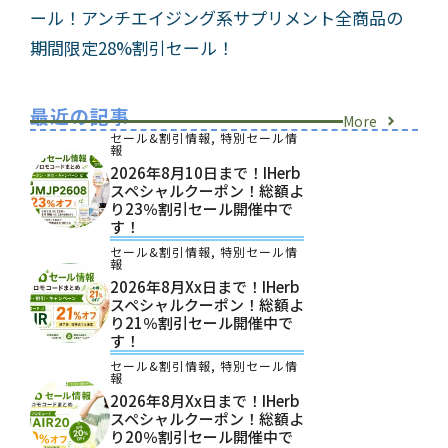
ール！アンチエイジング系サプリメント全商品の
期間限定28%割引セール！
最近の記事
More
セール&割引情報
,
特別セール情
報
2026年8月10日まで！iHerb
スペシャルクーポン！総額よ
り23％割引セール開催中で
す！
セール&割引情報
,
特別セール情
報
2026年8月xx日まで！iHerb
スペシャルクーポン！総額よ
り21％割引セール開催中で
す！
セール&割引情報
,
特別セール情
報
2026年8月xx日まで！iHerb
スペシャルクーポン！総額よ
り20％割引セール開催中で