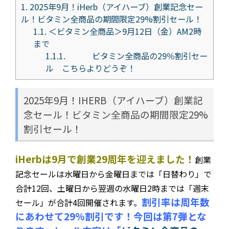
1.
2025年9月！iHerb（アイハーブ）創業記念セー
ル！ビタミン全商品の期間限定29%割引セール！
1.1.
＜ビタミン全商品＞9月12日（金）AM2時
まで
1.1.1.
ビタミン全商品の29％割引セー
ル こちらよりどうぞ！
2025年9月！IHERB（アイハーブ）創業記
念セール！ビタミン全商品の期間限定29%
割引セール！
iHerbは9月で創業29周年を迎えました！
創業
記念セールは水曜日から金曜日までは「日替わり」で
合計12回、土曜日から翌週の水曜日2時までは「週末
割引率は周年数
セール」が合計4回開催されます。
にあわせて29%割引です！今回は第7弾とな