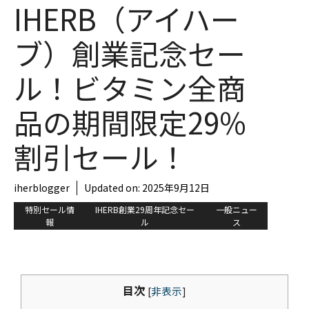
IHERB（アイハー
ブ）創業記念セー
ル！ビタミン全商
品の期間限定29%
割引セール！
iherblogger
Updated on:
2025年9月12日
特別セール情
IHERB創業29周年記念セー
一般ニュー
報
ル
ス
目次
[
非表示
]