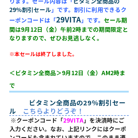
ります。セール内容は「
ビタミン全商品の
29%割引セール
」です。割引に利用できるク
29VITA
ーポンコードは「
」です。
セール期
間は9月12日（金）午前2時までの期間限定と
なりますので、ぜひお見逃しなく。
※本セールは終了しました。
＜ビタミン全商品＞9月12日（金）AM2時ま
で
ビタミン全商品の29％割引セー
ル
こちらよりどうぞ！
※クーポンコード「
29VITA
」を決済時にご
入力ください。なお、上記リンクにはクーポ
ンコードも含まれていますので、このまま遷