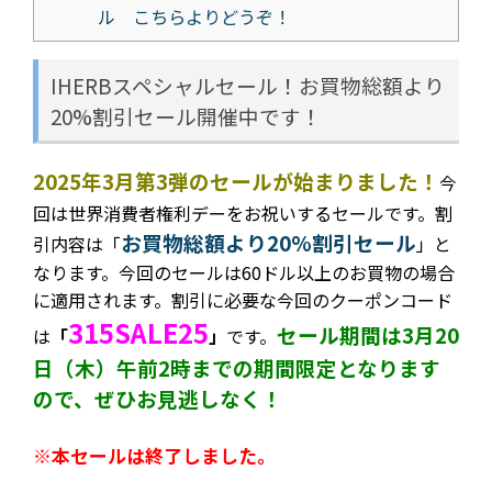
ル こちらよりどうぞ！
IHERBスペシャルセール！お買物総額より
20%割引セール開催中です！
2025年3月第3弾のセールが始まりました！
今
回は世界消費者権利デーをお祝いするセールです。
割
お買物総額より20%割引セール
引内容は
「
」と
なります。今回のセールは60ドル以上のお買物の場合
に適用されます。割引に必要な今回のクーポンコード
315SALE25
セール期間は3月20
は
「
」
です。
日（木）午前2時までの期間限定となります
ので、ぜひお見逃しなく！
※本セールは終了しました。