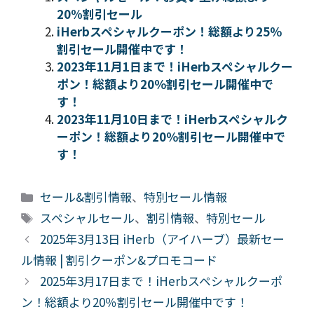
20%割引セール
iHerbスペシャルクーポン！総額より25％
割引セール開催中です！
2023年11月1日まで！iHerbスペシャルクー
ポン！総額より20％割引セール開催中で
す！
2023年11月10日まで！iHerbスペシャルク
ーポン！総額より20％割引セール開催中で
す！
カ
セール&割引情報
、
特別セール情報
テ
タ
スペシャルセール
、
割引情報
、
特別セール
ゴ
グ
2025年3月13日 iHerb（アイハーブ）最新セー
リ
ル情報 | 割引クーポン&プロモコード
ー
2025年3月17日まで！iHerbスペシャルクーポ
ン！総額より20％割引セール開催中です！