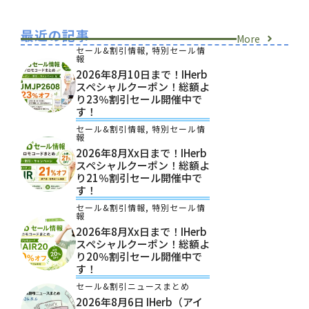
最近の記事
More
セール&割引情報
,
特別セール情
報
2026年8月10日まで！iHerb
スペシャルクーポン！総額よ
り23％割引セール開催中で
す！
セール&割引情報
,
特別セール情
報
2026年8月xx日まで！iHerb
スペシャルクーポン！総額よ
り21％割引セール開催中で
す！
セール&割引情報
,
特別セール情
報
2026年8月xx日まで！iHerb
スペシャルクーポン！総額よ
り20％割引セール開催中で
す！
セール&割引ニュースまとめ
2026年8月6日 IHerb（アイ