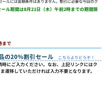
セールには金額条件はありません。割引に必要な今回のク
セール期間は8月21日（木）午前2時までの期間限
時まで
品の20%割引セール
こちらよりどうぞ！
を決済時にご入力ください。なお、上記リンクにはク
まま遷移していただければ入力不要となります。