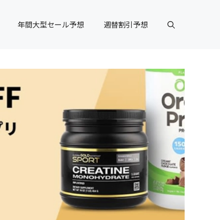
年間大型セール予想
週替割引予想