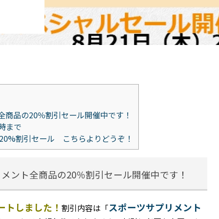
ト全商品の20％割引セール開催中です！
時まで
%割引セール こちらよりどうぞ！
リメント全商品の20％割引セール開催中です！
タートしました！
スポーツサプリメント
割引内容は
「