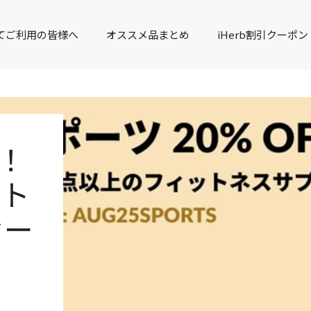
てご利用の皆様へ
オススメ品まとめ
iHerb割引クーポン
で！
ント
セー