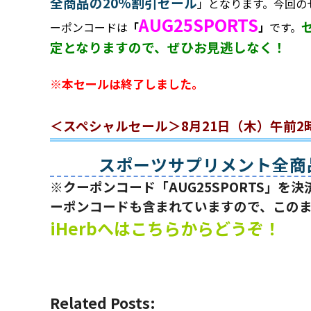
全商品の20%割引セール
」となります。今回の
AUG25SPORTS
ーポンコードは
「
」
です。
定となりますので、ぜひお見逃しなく！
※本セールは終了しました。
＜スペシャルセール＞8月21日（木）午前2
スポーツサプリメント全商
※クーポンコード「AUG25SPORTS」
ーポンコードも含まれていますので、この
iHerbへはこちらからどうぞ！
Related Posts: