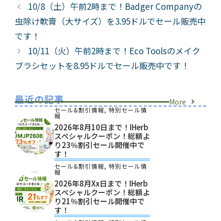
10/8（土）午前2時まで！Badger Companyの
虫除け軟膏（大サイズ）を3.95ドルでセール販売中
です！
10/11（火）午前2時まで！Eco Toolsのメイク
ブラシセットを8.95ドルでセール販売中です！
最近の記事
More
セール&割引情報
,
特別セール情
報
2026年8月10日まで！iHerb
スペシャルクーポン！総額よ
り23％割引セール開催中で
す！
セール&割引情報
,
特別セール情
報
2026年8月xx日まで！iHerb
スペシャルクーポン！総額よ
り21％割引セール開催中で
す！