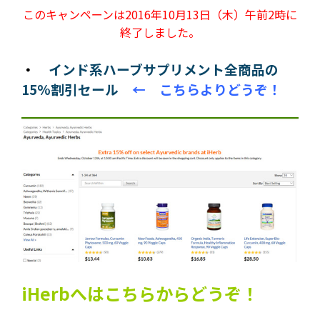
このキャンペーンは2016年10月13日（木）午前2時に
終了しました。
・
インド系ハーブサプリメント全商品の
15%割引セール
← こちらよりどうぞ！
iHerbへはこちらからどうぞ！