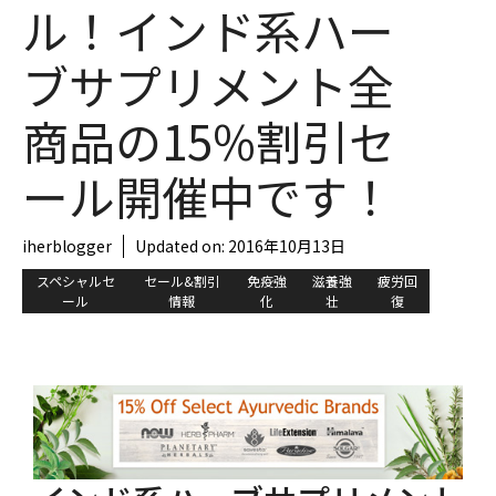
ル！インド系ハー
ブサプリメント全
商品の15%割引セ
ール開催中です！
iherblogger
Updated on:
2016年10月13日
スペシャルセ
セール&割引
免疫強
滋養強
疲労回
ール
情報
化
壮
復