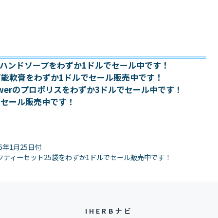
absのハンドソープをわずか1ドルでセール中です！
esの万能軟膏をわずか1ドルでセール販売中です！
 Answerのプロポリスをわずか3ドルでセール中です！
でセール販売中です！
6年1月25日付
クティーセット25袋をわずか1ドルでセール販売中です！
IHERBナビ