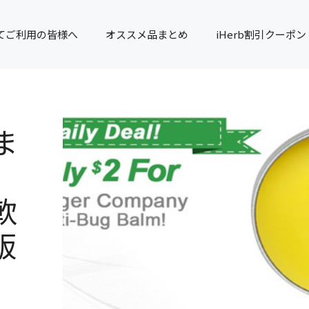
てご利用の皆様へ
オススメ品まとめ
iHerb割引クーポン
ま
軟
販