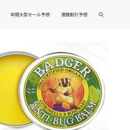
年間大型セール予想
週替割引予想