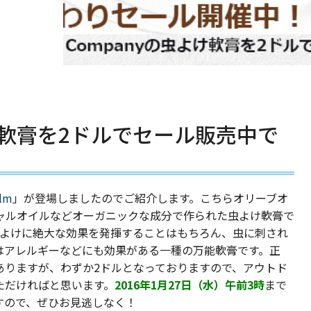
虫よけ軟膏を2ドルでセール販売中で
alm
」が登場しましたのでご紹介します。こちらオリーブオ
ャルオイルなどオーガニックな成分で作られた虫よけ軟膏で
の虫よけに絶大な効果を発揮することはもちろん、虫に刺され
はアレルギーなどにも効果がある一種の万能軟膏です。正
ありますが、わずか2ドルとなっておりますので、アウトド
ただければと思います。
2016年1月27日（水）午前3時
まで
すので、ぜひお見逃しなく！