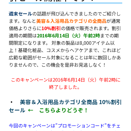
週末セール
の話題が飛び込んできましたのでご紹介し
ます。なんと
美容＆入浴用品カテゴリの全商品
が通常
価格よりさらに
10%割引
の価格で販売されます。割引
適用の期間は
2016年6月14日（火）午前2時
までの期
間限定になります。 対象の製品は8,000アイテム以
上！基礎化粧品、コスメからヘアケアまで、これほど
広範な範囲がセール対象になることは年に数回しかあ
りませんので、この機会を是非お見逃しなく！
このキャンペーンは2016年6月14日（火）午前2時に
終了しました。
・
美容＆入浴用品カテゴリ全商品 10%割引
セール
← こちらよりどうぞ！
今回のキャンペーンは”プロモーションコード”をチェ