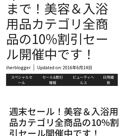
まで！美容＆入浴
用品カテゴリ全商
品の10%割引セー
ル開催中です！
iherblogger
Updated on:
2016年6月14日
スペシャルセ
セール&割引
ビューティヘ
日用雑
ール
情報
ルス
貨
週末セール！美容＆入浴用
品カテゴリ全商品の10%割
引セール開催中です！