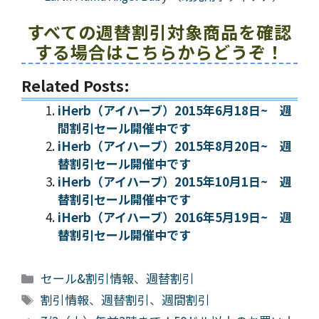
すべての週替割引対象商品を確認
する場合はこちらからどうぞ！
Related Posts:
iHerb（アイハーブ）2015年6月18日~ 週
間割引セール開催中です
iHerb（アイハーブ）2015年8月20日~ 週
替割引セール開催中です
iHerb（アイハーブ）2015年10月1日~ 週
替割引セール開催中です
iHerb（アイハーブ）2016年5月19日~ 週
替割引セール開催中です
カ
セール&割引情報
、
週替割引
テ
タ
割引情報
、
週替割引
、
週間割引
ゴ
グ