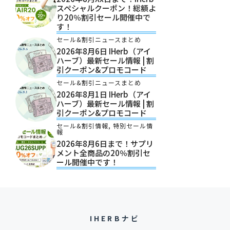
スペシャルクーポン！総額よ
り20％割引セール開催中で
す！
セール&割引ニュースまとめ
2026年8月6日 IHerb（アイ
ハーブ）最新セール情報 | 割
引クーポン&プロモコード
セール&割引ニュースまとめ
2026年8月1日 IHerb（アイ
ハーブ）最新セール情報 | 割
引クーポン&プロモコード
セール&割引情報
,
特別セール情
報
2026年8月6日まで！サプリ
メント全商品の20％割引セ
ール開催中です！
IHERBナビ