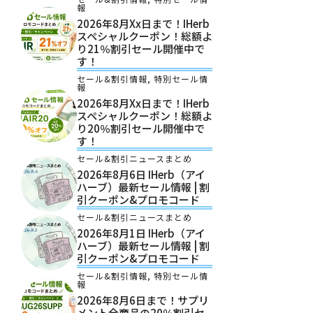
報
2026年8月xx日まで！iHerb
スペシャルクーポン！総額よ
り21％割引セール開催中で
す！
セール&割引情報
,
特別セール情
報
2026年8月xx日まで！iHerb
スペシャルクーポン！総額よ
り20％割引セール開催中で
す！
セール&割引ニュースまとめ
2026年8月6日 IHerb（アイ
ハーブ）最新セール情報 | 割
引クーポン&プロモコード
セール&割引ニュースまとめ
2026年8月1日 IHerb（アイ
ハーブ）最新セール情報 | 割
引クーポン&プロモコード
セール&割引情報
,
特別セール情
報
2026年8月6日まで！サプリ
メント全商品の20％割引セ