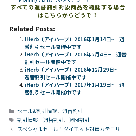
すべての週替割引対象商品を確認する場合
はこちらからどうぞ！
Related Posts:
iHerb（アイハーブ）2016年1月14日~ 週
替割引セール開催中です
iHerb（アイハーブ）2016年2月4日~ 週替
割引セール開催中です
iHerb（アイハーブ）2016年12月29日~
週替割引セール開催中です
iHerb（アイハーブ）2017年1月19日~ 週
替割引セール開催中です
カ
セール&割引情報
、
週替割引
テ
タ
割引情報
、
週替割引
、
週間割引
ゴ
グ
スペシャルセール！ダイエット対策カテゴリ
リ