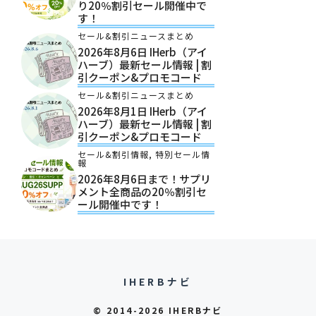
り20％割引セール開催中で
す！
セール&割引ニュースまとめ
2026年8月6日 IHerb（アイ
ハーブ）最新セール情報 | 割
引クーポン&プロモコード
セール&割引ニュースまとめ
2026年8月1日 IHerb（アイ
ハーブ）最新セール情報 | 割
引クーポン&プロモコード
セール&割引情報
,
特別セール情
報
2026年8月6日まで！サプリ
メント全商品の20％割引セ
ール開催中です！
IHERBナビ
© 2014-2026 IHERBナビ