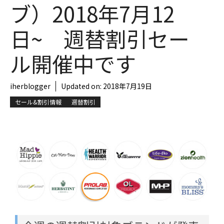
ブ）2018年7月12
日~ 週替割引セー
ル開催中です
iherblogger
Updated on:
2018年7月19日
セール&割引情報
週替割引