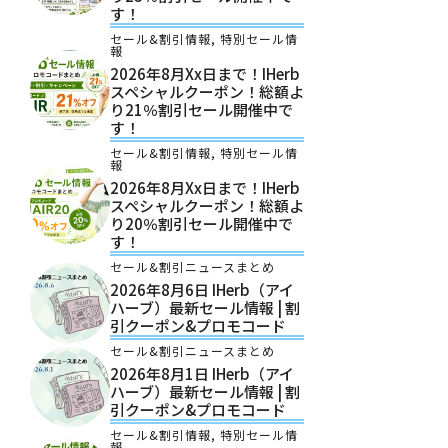
す！
セール&割引情報
,
特別セール情
報
2026年8月xx日まで！iHerb
スペシャルクーポン！総額よ
り21％割引セール開催中で
す！
セール&割引情報
,
特別セール情
報
2026年8月xx日まで！iHerb
スペシャルクーポン！総額よ
り20％割引セール開催中で
す！
セール&割引ニュースまとめ
2026年8月6日 IHerb（アイ
ハーブ）最新セール情報 | 割
引クーポン&プロモコード
セール&割引ニュースまとめ
2026年8月1日 IHerb（アイ
ハーブ）最新セール情報 | 割
引クーポン&プロモコード
セール&割引情報
,
特別セール情
報