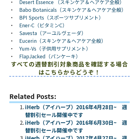
・
Desert Essence （スキンケア＆ヘアケア全般）
・
Babo Botanicals（スキンケア＆ヘアケア全般）
・
BPI Sports（スポーツサプリメント）
・
Ener-C（ビタミンC）
・
Savesta（アーユルヴェーダ）
・
Eucerin（スキンケア＆ヘアケア全般）
・
Yum-Vs（子供用サプリメント）
・
FlapJacked（パンケーキ）
すべての週替割引対象商品を確認する場合
はこちらからどうぞ！
Related Posts:
iHerb（アイハーブ）2016年4月28日~ 週
替割引セール開催中です
iHerb（アイハーブ）2016年6月30日~ 週
替割引セール開催中です
iHerb（アイハーブ）2017年4月27日~ 週