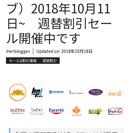
ブ）2018年10月11
日~ 週替割引セー
ル開催中です
iherblogger
Updated on:
2018年10月18日
セール&割引情報
週替割引