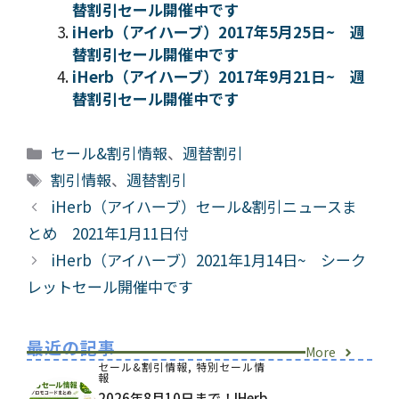
替割引セール開催中です
iHerb（アイハーブ）2017年5月25日~ 週
替割引セール開催中です
iHerb（アイハーブ）2017年9月21日~ 週
替割引セール開催中です
カ
セール&割引情報
、
週替割引
テ
タ
割引情報
、
週替割引
ゴ
グ
iHerb（アイハーブ）セール&割引ニュースま
リ
とめ 2021年1月11日付
ー
iHerb（アイハーブ）2021年1月14日~ シーク
レットセール開催中です
最近の記事
More
セール&割引情報
,
特別セール情
報
2026年8月10日まで！iHerb