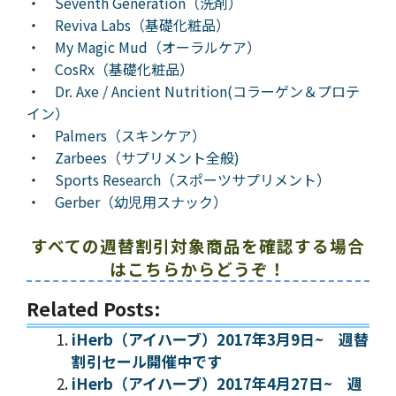
・
Seventh Generation（洗剤）
・
Reviva Labs（基礎化粧品）
・
My Magic Mud（オーラルケア）
・
CosRx（基礎化粧品）
・
Dr. Axe / Ancient Nutrition(コラーゲン＆プロテ
イン）
・
Palmers（スキンケア）
・
Zarbees（サプリメント全般)
・
Sports Research（スポーツサプリメント）
・
Gerber（幼児用スナック）
すべての週替割引対象商品を確認する場合
はこちらからどうぞ！
Related Posts:
iHerb（アイハーブ）2017年3月9日~ 週替
割引セール開催中です
iHerb（アイハーブ）2017年4月27日~ 週