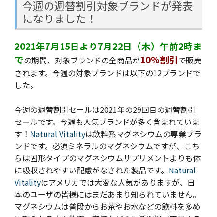
今週の週替割引対象ブランドが発表
になりました！
2021年7月15日より7月22日（木）午前2時ま
で
10%割引
の期間、対象ブランドの全商品が
で販売
されます。今週の
対象ブランドは以下の12ブランドで
した。
今週の週替割引セールは2021年の29回目の週替割引
セールです。
今週も人気ブランドが多く含まれていま
す！
Natural Vitality
は飲料系マグネシウムの専業ブラ
ンドです。必須ミネラルのマグネシウムですが、こち
らは固形タイプのマグネシウムサプリメントよりも体
に吸収されやすい配慮がなされた製品です。
Natural
Vitality
はアメリカでは大変な人気がありますが、日
本のユーザの皆様にはまだあまり知られていません。
マグネシウムは普段からお茶やお水などの飲料を多め