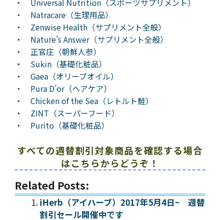
・
Universal Nutrition（スポーツサプリメント）
・
Natracare（生理用品）
・
Zenwise Health（サプリメント全般）
・
Nature’s Answer（サプリメント全般）
・
正官庄（朝鮮人参）
・
Sukin（基礎化粧品）
・
Gaea（オリーブオイル）
・
Pura D’or（ヘアケア）
・
Chicken of the Sea（レトルト鮭）
・
ZINT（スーパーフード）
・
Purito（基礎化粧品）
すべての週替割引対象商品を確認する場合
はこちらからどうぞ！
Related Posts:
iHerb（アイハーブ）2017年5月4日~ 週替
割引セール開催中です