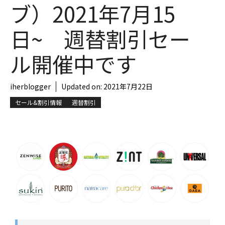
ブ）2021年7月15
日~ 週替割引セー
ル開催中です
iherblogger
Updated on:
2021年7月22日
セール&割引情報
週替割引