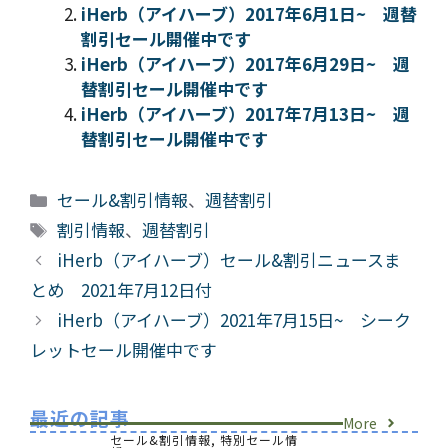
iHerb（アイハーブ）2017年6月1日~ 週替
割引セール開催中です
iHerb（アイハーブ）2017年6月29日~ 週
替割引セール開催中です
iHerb（アイハーブ）2017年7月13日~ 週
替割引セール開催中です
カ
セール&割引情報
、
週替割引
テ
タ
割引情報
、
週替割引
ゴ
グ
iHerb（アイハーブ）セール&割引ニュースま
リ
とめ 2021年7月12日付
ー
iHerb（アイハーブ）2021年7月15日~ シーク
レットセール開催中です
最近の記事
More
セール&割引情報
,
特別セール情