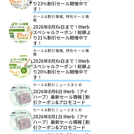
り23％割引セール開催中で
す！
セール&割引情報
,
特別セール情
報
2026年8月xx日まで！iHerb
スペシャルクーポン！総額よ
り21％割引セール開催中で
す！
セール&割引情報
,
特別セール情
報
2026年8月xx日まで！iHerb
スペシャルクーポン！総額よ
り20％割引セール開催中で
す！
セール&割引ニュースまとめ
2026年8月6日 IHerb（アイ
ハーブ）最新セール情報 | 割
引クーポン&プロモコード
セール&割引ニュースまとめ
2026年8月1日 IHerb（アイ
ハーブ）最新セール情報 | 割
引クーポン&プロモコード