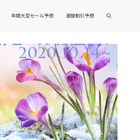
年間大型セール予想
週替割引予想