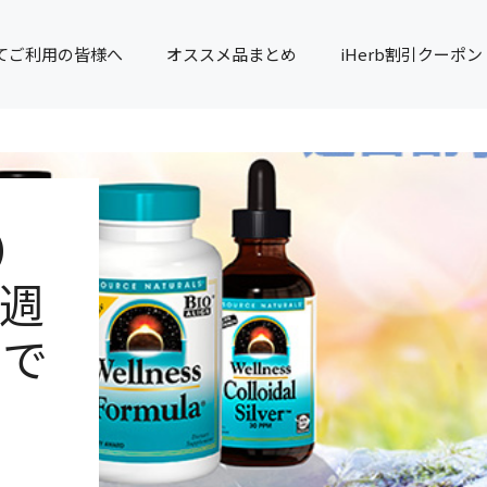
てご利用の皆様へ
オススメ品まとめ
iHerb割引クーポン
）
 週
中で