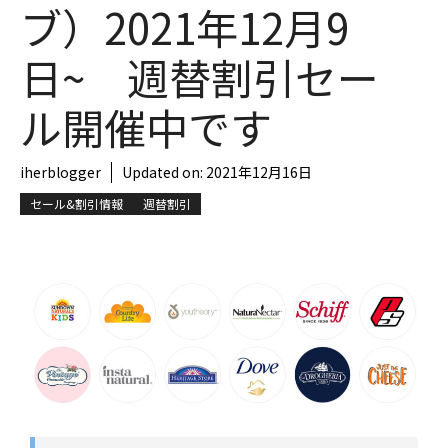
ブ）2021年12月9
日~ 週替割引セー
ル開催中です
iherblogger
Updated on:
2021年12月16日
セール&割引情報
週替割引