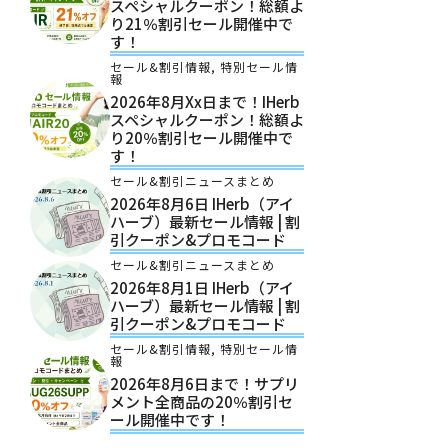
スペシャルクーポン！総額よ
り21％割引セール開催中で
す！
セール&割引情報
,
特別セール情
報
2026年8月xx日まで！iHerb
スペシャルクーポン！総額よ
り20％割引セール開催中で
す！
セール&割引ニュースまとめ
2026年8月6日 IHerb（アイ
ハーブ）最新セール情報 | 割
引クーポン&プロモコード
セール&割引ニュースまとめ
2026年8月1日 IHerb（アイ
ハーブ）最新セール情報 | 割
引クーポン&プロモコード
セール&割引情報
,
特別セール情
報
2026年8月6日まで！サプリ
メント全商品の20％割引セ
ール開催中です！