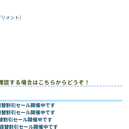
ブ系サプリメント）
）
確認する場合はこちらからどうぞ！
~ 週替割引セール開催中です
~ 週替割引セール開催中です
 週替割引セール開催中です
日~ 週替割引セール開催中です