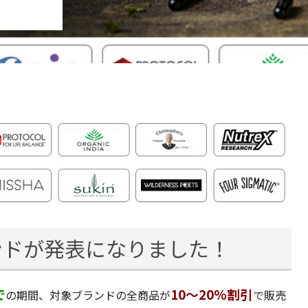
ンドが発表になりました！
で
10～20%割引
の期間、対象ブランドの全商品が
で販売