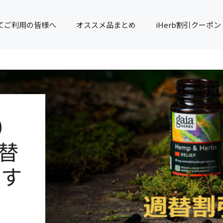
てご利用の皆様へ
オススメ品まとめ
iHerb割引クーポン
）
週替
です