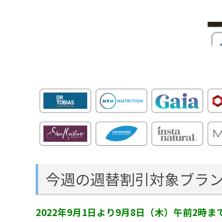
今週の週替割引対象ブラ
2022年9月1日より9月8日（木）午前2時ま