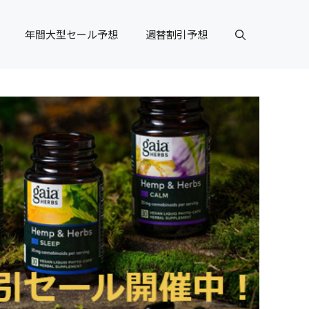
年間大型セール予想
週替割引予想