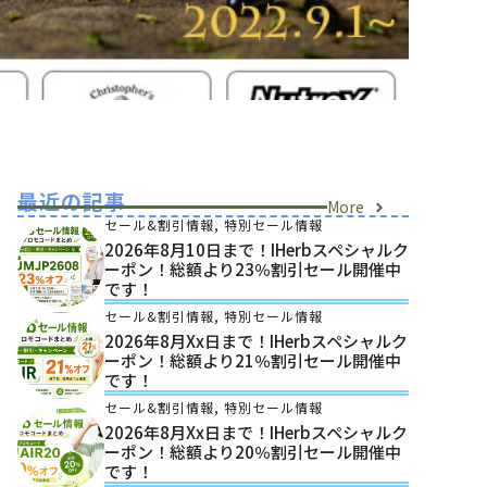
最近の記事
More
セール&割引情報
,
特別セール情報
2026年8月10日まで！iHerbスペシャルク
ーポン！総額より23％割引セール開催中
です！
セール&割引情報
,
特別セール情報
2026年8月xx日まで！iHerbスペシャルク
ーポン！総額より21％割引セール開催中
です！
セール&割引情報
,
特別セール情報
2026年8月xx日まで！iHerbスペシャルク
ーポン！総額より20％割引セール開催中
です！