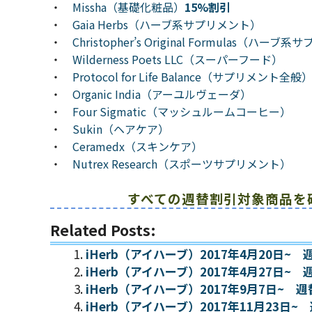
・
Missha（基礎化粧品）
15%割引
・
Gaia Herbs（ハーブ系サプリメント）
・
Christopher’s Original Formulas（ハー
・
Wilderness Poets LLC（スーパーフード）
・
Protocol for Life Balance（サプリメント全般
・
Organic India（アーユルヴェーダ）
・
Four Sigmatic（マッシュルームコーヒー）
・
Sukin（ヘアケア）
・
Ceramedx（スキンケア）
・
Nutrex Research（スポーツサプリメント）
すべての週替割引対象商品を
Related Posts:
iHerb（アイハーブ）2017年4月20日
iHerb（アイハーブ）2017年4月27日
iHerb（アイハーブ）2017年9月7日~
iHerb（アイハーブ）2017年11月23