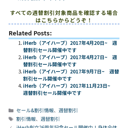
すべての週替割引対象商品を確認する場合
はこちらからどうぞ！
Related Posts:
iHerb（アイハーブ）2017年4月20日~ 週
替割引セール開催中です
iHerb（アイハーブ）2017年4月27日~ 週
替割引セール開催中です
iHerb（アイハーブ）2017年9月7日~ 週替
割引セール開催中です
iHerb（アイハーブ）2017年11月23日~
週替割引セール開催中です
カ
セール&割引情報
、
週替割引
テ
タ
割引情報
、
週替割引
ゴ
グ
iHerb創立26周年記念セール開催中！身体全体