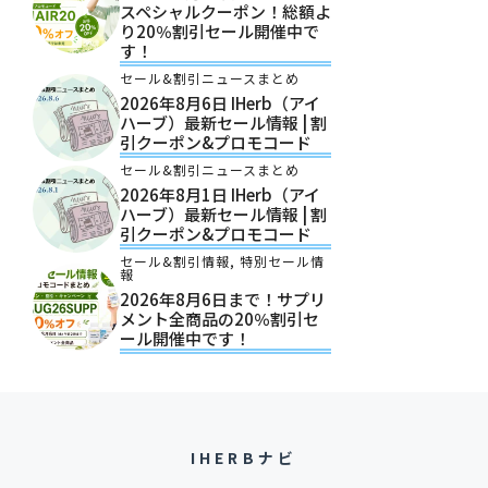
スペシャルクーポン！総額よ
り20％割引セール開催中で
す！
セール&割引ニュースまとめ
2026年8月6日 IHerb（アイ
ハーブ）最新セール情報 | 割
引クーポン&プロモコード
セール&割引ニュースまとめ
2026年8月1日 IHerb（アイ
ハーブ）最新セール情報 | 割
引クーポン&プロモコード
セール&割引情報
,
特別セール情
報
2026年8月6日まで！サプリ
メント全商品の20％割引セ
ール開催中です！
IHERBナビ