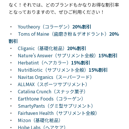
なく！それでは、どのブランドもかなりお得な割引率
となっておりますので、ぜひご利用ください！
・
Youtheory（コラーゲン）
20%割引
・
Toms of Maine（歯磨き粉＆デオドラント）
20%
割引
・
Cliganic（基礎化粧品）
20%割引
・
Nature’s Answer（サプリメント全般）
15%割引
・
Herbatint（ヘアカラー）
15%割引
・
NutriBiotic（サプリメント全般）
15%割引
・
Navitas Organics（スーパーフード）
・
ALLMAX（スポーツサプリメント）
・
Catalina Crunch（スナック菓子）
・
Earthtone Foods（コラーゲン）
・
SmartyPants（グミ型サプリメント）
・
Fairhaven Health（サプリメント全般）
・
Mizon（基礎化粧品）
・
Hobe Labs（ヘアケア）