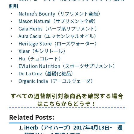
割引
・
Nature’s Bounty（サプリメント全般）
・
Mason Natural（サプリメント全般）
・
Gaia Herbs（ハーブ系サプリメント）
・
Aura Cacia（エッセンシャルオイル）
・
Heritage Store（ローズウォーター）
・
Xlear（キシリトール）
・
Hu（チョコレート）
・
EVlution Nutrition（スポーツサプリメント）
・
De La Cruz（基礎化粧品）
・
Organic India（アーユルヴェーダ）
すべての週替割引対象商品を確認する場合
はこちらからどうぞ！
Related Posts:
iHerb（アイハーブ）2017年4月13日~ 週