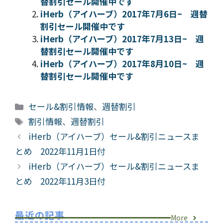
替割引セール開催中です
iHerb（アイハーブ）2017年7月6日~ 週替
割引セール開催中です
iHerb（アイハーブ）2017年7月13日~ 週
替割引セール開催中です
iHerb（アイハーブ）2017年8月10日~ 週
替割引セール開催中です
カ
セール&割引情報
、
週替割引
テ
タ
割引情報
、
週替割引
ゴ
グ
iHerb（アイハーブ）セール&割引ニュースま
リ
とめ 2022年11月1日付
ー
iHerb（アイハーブ）セール&割引ニュースま
とめ 2022年11月3日付
最近の記事
More