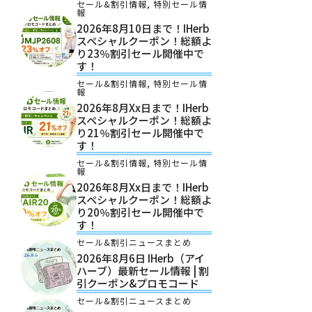
セール&割引情報
,
特別セール情
報
2026年8月10日まで！iHerb
スペシャルクーポン！総額よ
り23％割引セール開催中で
す！
セール&割引情報
,
特別セール情
報
2026年8月xx日まで！iHerb
スペシャルクーポン！総額よ
り21％割引セール開催中で
す！
セール&割引情報
,
特別セール情
報
2026年8月xx日まで！iHerb
スペシャルクーポン！総額よ
り20％割引セール開催中で
す！
セール&割引ニュースまとめ
2026年8月6日 IHerb（アイ
ハーブ）最新セール情報 | 割
引クーポン&プロモコード
セール&割引ニュースまとめ