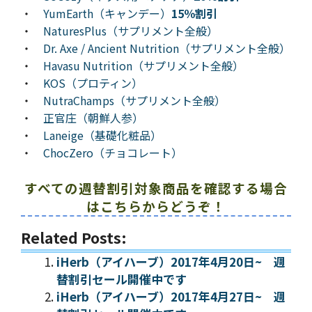
・
YumEarth（キャンデー）
15％割引
・
NaturesPlus（サプリメント全般）
・
Dr. Axe / Ancient Nutrition（サプリメント全般）
・
Havasu Nutrition（サプリメント全般）
・
KOS（プロティン）
・
NutraChamps（サプリメント全般）
・
正官庄（朝鮮人参）
・
Laneige（基礎化粧品）
・
ChocZero（チョコレート）
すべての週替割引対象商品を確認する場合
はこちらからどうぞ！
Related Posts:
iHerb（アイハーブ）2017年4月20日~ 週
替割引セール開催中です
iHerb（アイハーブ）2017年4月27日~ 週