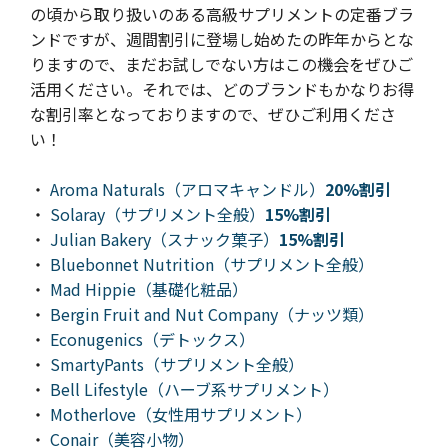
の頃から取り扱いのある高級サプリメントの定番ブラ
ンドですが、週間割引に登場し始めたの昨年からとな
りますので、まだお試しでない方はこの機会をぜひご
活用ください。それでは、どのブランドもかなりお得
な割引率となっておりますので、ぜひご利用くださ
い！
・
Aroma Naturals（アロマキャンドル）
20%割引
・
Solaray（サプリメント全般）
15%割引
・
Julian Bakery（スナック菓子）
15%割引
・
Bluebonnet Nutrition（サプリメント全般）
・
Mad Hippie（基礎化粧品）
・
Bergin Fruit and Nut Company（ナッツ類）
・
Econugenics（デトックス）
・
SmartyPants（サプリメント全般）
・
Bell Lifestyle（ハーブ系サプリメント）
・
Motherlove（女性用サプリメント）
・
Conair（美容小物）