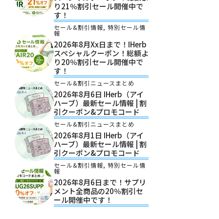
り21％割引セール開催中で
す！
セール&割引情報
,
特別セール情
報
2026年8月xx日まで！iHerb
スペシャルクーポン！総額よ
り20％割引セール開催中で
す！
セール&割引ニュースまとめ
2026年8月6日 IHerb（アイ
ハーブ）最新セール情報 | 割
引クーポン&プロモコード
セール&割引ニュースまとめ
2026年8月1日 IHerb（アイ
ハーブ）最新セール情報 | 割
引クーポン&プロモコード
セール&割引情報
,
特別セール情
報
2026年8月6日まで！サプリ
メント全商品の20％割引セ
ール開催中です！