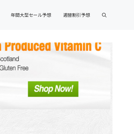
年間大型セール予想
週替割引予想