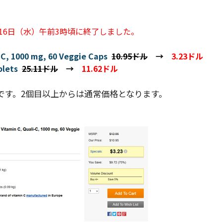
月16日（水）午前3時頃に終了しました。
i-C, 1000 mg, 60 Veggie Caps
10.95ドル
→
3.23ドル
blets
25.11ドル
→
11.62ドル
です。2個目以上からは通常価格となります。