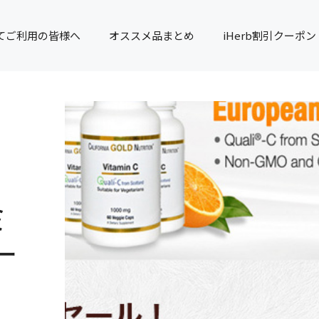
てご利用の皆様へ
オススメ品まとめ
iHerb割引クーポン
ミ
ー