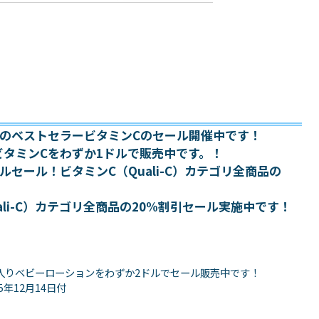
ightのベストセラービタミンCのセール開催中です！
液体型ビタミンCをわずか1ドルで販売中です。！
ャルセール！ビタミンC（Quali-C）カテゴリ全商品の
ali-C）カテゴリ全商品の20%割引セール実施中です！
カハニー入りベビーローションをわずか2ドルでセール販売中です！
年12月14日付