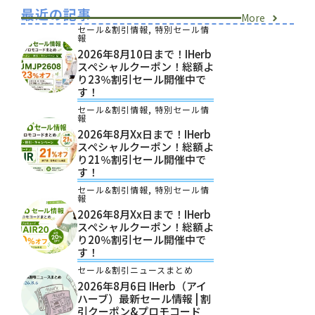
最近の記事
More
セール&割引情報
,
特別セール情
報
2026年8月10日まで！iHerb
スペシャルクーポン！総額よ
り23％割引セール開催中で
す！
セール&割引情報
,
特別セール情
報
2026年8月xx日まで！iHerb
スペシャルクーポン！総額よ
り21％割引セール開催中で
す！
セール&割引情報
,
特別セール情
報
2026年8月xx日まで！iHerb
スペシャルクーポン！総額よ
り20％割引セール開催中で
す！
セール&割引ニュースまとめ
2026年8月6日 IHerb（アイ
ハーブ）最新セール情報 | 割
引クーポン&プロモコード