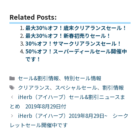
Related Posts:
最大30%オフ！歳末クリアランスセール！
最大30%オフ！新春初売りセール！
30%オフ！サマークリアランスセール！
50%オフ！スーパーディールセール開催中
です！
カ
セール&割引情報
、
特別セール情報
テ
タ
クリアランス
、
スペシャルセール
、
割引情報
ゴ
グ
iHerb（アイハーブ）セール&割引ニュースま
リ
とめ 2019年8月29日付
ー
iHerb（アイハーブ）2019年8月29日~ シーク
レットセール開催中です