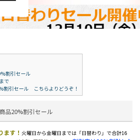
0%割引セール
時まで
0%割引セール こちらよりどうぞ！
全商品20%割引セール
なります！
火曜日から金曜日までは「日替わり」で合計16