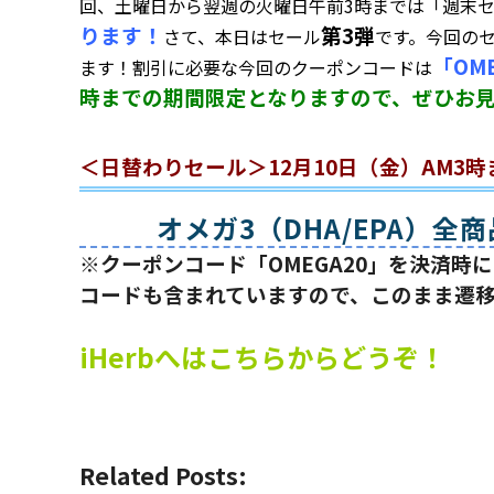
回、土曜日から翌週の火曜日午前3時までは「週末セ
ります！
第3弾
さて、本日はセール
です。今回の
「OM
ます！割引に必要な今回のクーポンコードは
時までの期間限定となりますので、ぜひお
＜日替わりセール＞12月10日（金）AM3時
オメガ3（DHA/EPA）全
※クーポンコード「OMEGA20」を決済
コードも含まれていますので、このまま遷
iHerbへはこちらからどうぞ！
Related Posts: