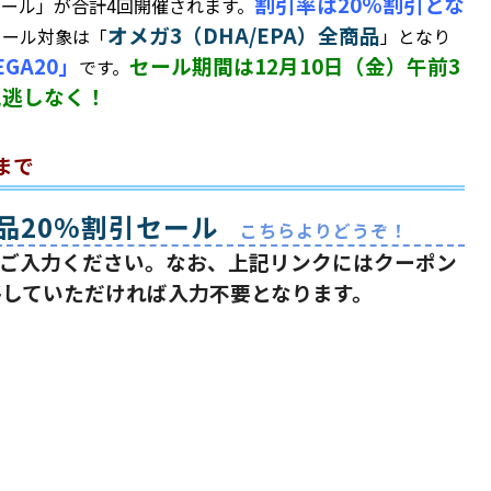
割引率は20%割引とな
ール」が合計4回開催されます。
オメガ3（DHA/EPA）全商品
セール対象は「
」となり
EGA20」
セール期間は12月10日（金）午前3
です。
見逃しなく！
まで
商品20%割引セール
こちらよりどうぞ！
時にご入力ください。なお、上記リンクにはクーポン
移していただければ入力不要となります。