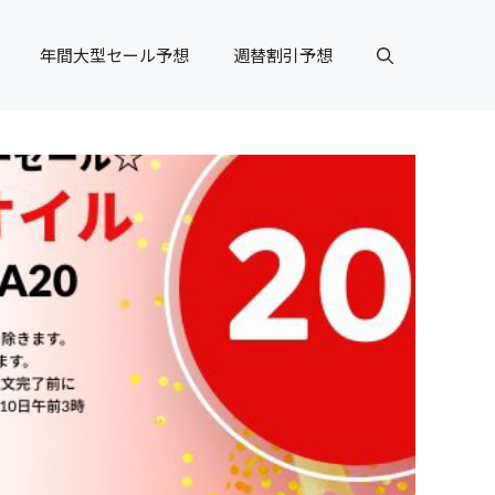
年間大型セール予想
週替割引予想