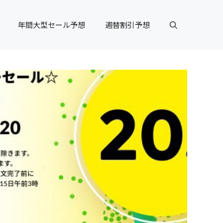
年間大型セール予想
週替割引予想