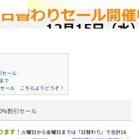
引セール
時まで
セール こちらよりどうぞ！
0%割引セール
なります！
火曜日から金曜日までは「日替わり」で合計16