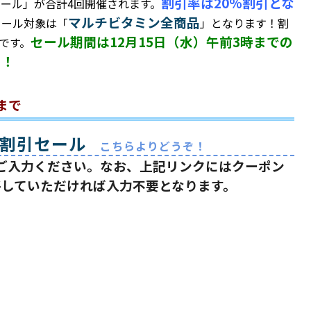
割引率は20%割引とな
ール」が合計4回開催されます。
マルチビタミン全商品
セール対象は「
」となります！割
セール期間は12月15日（水）午前3時までの
です。
く！
まで
%割引セール
こちらよりどうぞ！
にご入力ください。なお、上記リンクにはクーポン
移していただければ入力不要となります。