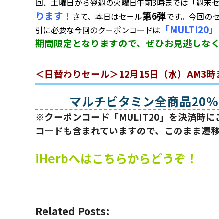
回、土曜日から翌週の火曜日午前3時までは「週末セ
ります！
第6弾
さて、本日はセール
です。今回の
「MULTI20」
引に必要な今回のクーポンコードは
期間限定となりますので、ぜひお見逃しな
＜日替わりセール＞12月15日（水）AM3時
マルチビタミン全商品20
※クーポンコード「MULIT20」を決済時
コードも含まれていますので、このまま遷
iHerbへはこちらからどうぞ！
Related Posts: