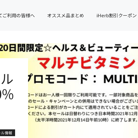
てご利用の皆様へ
オススメ品まとめ
iHerb割引クーポン
マル
0%
ール情報