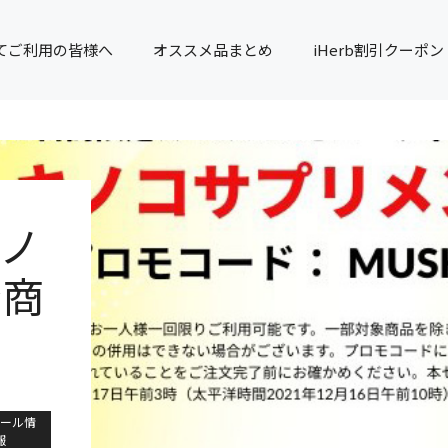
てご利用の皆様へ
オススメ品まとめ
iHerb割引クーポン
ノ
全商
ール情
報