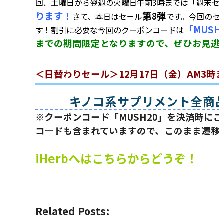
回、土曜日から翌週の火曜日午前3時までは「週末セ
ります！
第8弾
さて、本日はセール
です。今回の
「MUS
す！割引に必要な今回のクーポンコードは
までの期間限定となりますので、ぜひお見
＜日替わりセール＞12月17日（金）AM3時
キノコ系サプリメント全商
※クーポンコード「MUSH20」を決済時
コードも含まれていますので、このまま遷
iHerbへはこちらからどうぞ！
Related Posts: