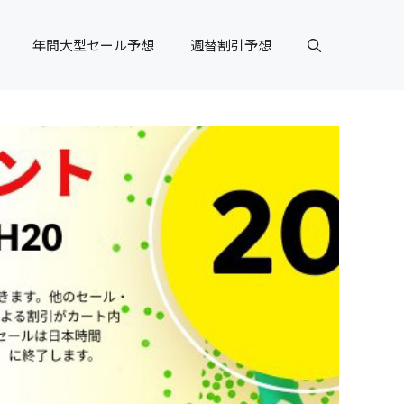
年間大型セール予想
週替割引予想