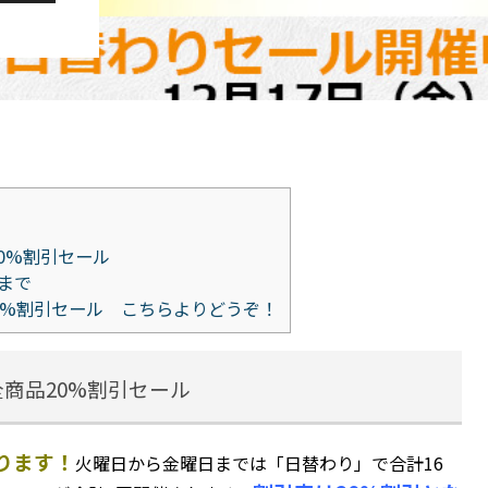
0%割引セール
時まで
割引セール こちらよりどうぞ！
商品20%割引セール
なります！
火曜日から金曜日までは「日替わり」で合計16