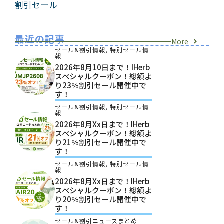
割引セール
最近の記事
More
セール&割引情報
,
特別セール情
報
2026年8月10日まで！iHerb
スペシャルクーポン！総額よ
り23％割引セール開催中で
す！
セール&割引情報
,
特別セール情
報
2026年8月xx日まで！iHerb
スペシャルクーポン！総額よ
り21％割引セール開催中で
す！
セール&割引情報
,
特別セール情
報
2026年8月xx日まで！iHerb
スペシャルクーポン！総額よ
り20％割引セール開催中で
す！
セール&割引ニュースまとめ