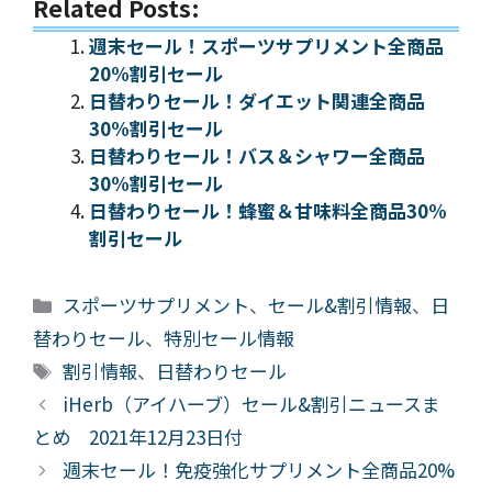
Related Posts:
週末セール！スポーツサプリメント全商品
20%割引セール
日替わりセール！ダイエット関連全商品
30%割引セール
日替わりセール！バス＆シャワー全商品
30%割引セール
日替わりセール！蜂蜜＆甘味料全商品30%
割引セール
カ
スポーツサプリメント
、
セール&割引情報
、
日
テ
替わりセール
、
特別セール情報
ゴ
タ
割引情報
、
日替わりセール
リ
グ
iHerb（アイハーブ）セール&割引ニュースま
ー
とめ 2021年12月23日付
週末セール！免疫強化サプリメント全商品20%