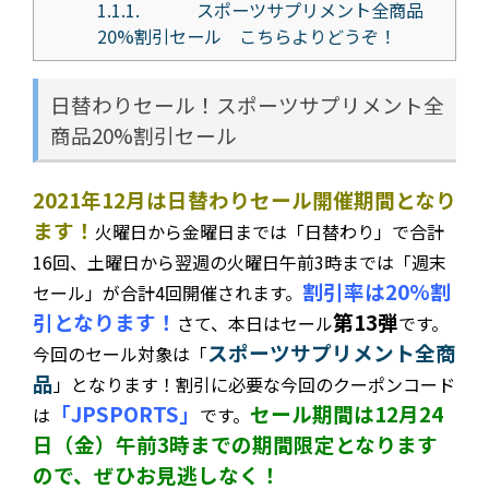
1.1.1.
スポーツサプリメント全商品
20%割引セール こちらよりどうぞ！
日替わりセール！スポーツサプリメント全
商品20%割引セール
2021年12月は日替わりセール開催期間となり
ます！
火曜日から金曜日までは「日替わり」で合計
16回、土曜日から翌週の火曜日午前3時までは「週末
割引率は20%割
セール」が合計4回開催されます。
引となります！
第13弾
さて、本日はセール
です。
スポーツサプリメント全商
今回の
セール対象は「
品
」となります！割引に必要な今回のクーポンコード
「JPSPORTS」
セール期間は12月24
は
です。
日（金）午前3時までの期間限定となります
ので、ぜひお見逃しなく！