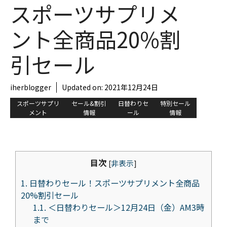
スポーツサプリメ
ント全商品20%割
引セール
iherblogger
Updated on:
2021年12月24日
スポーツサプリ
セール&割引
日替わりセ
特別セール
メント
情報
ール
情報
目次
[
非表示
]
1.
日替わりセール！スポーツサプリメント全商品
20%割引セール
1.1.
＜日替わりセール＞12月24日（金）AM3時
まで