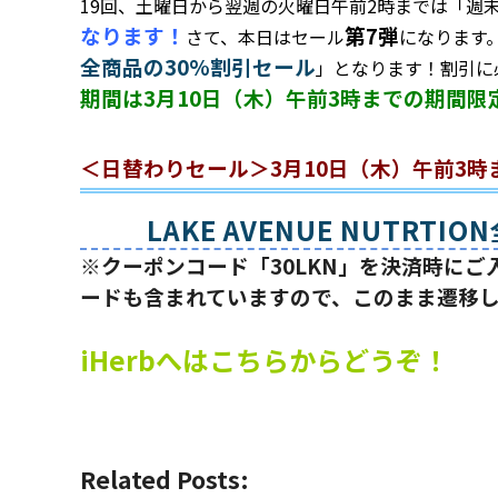
19回、土曜日から翌週の火曜日午前2時までは「週
なります！
第7弾
さて、本日はセール
になります
全商品の30%割引セール
」となります！割引に
期間は3月10日（木）午前3時までの期間
＜日替わりセール＞3月10日（木）午前3時
LAKE AVENUE NUTRT
※クーポンコード「30LKN」を決済時に
ードも含まれていますので、このまま遷移
iHerbへはこちらからどうぞ！
Related Posts: