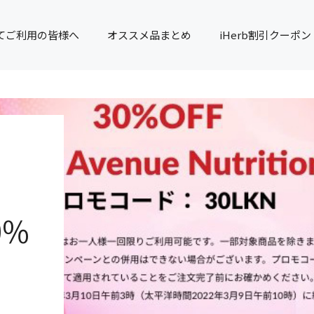
てご利用の皆様へ
オススメ品まとめ
iHerb割引クーポン
0%