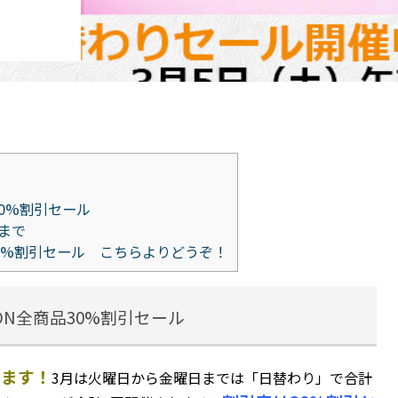
品30%割引セール
まで
商品30%割引セール こちらよりどうぞ！
TION全商品30%割引セール
ります！
3月は火曜日から金曜日までは「日替わり」で合計