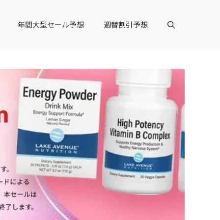
年間大型セール予想
週替割引予想