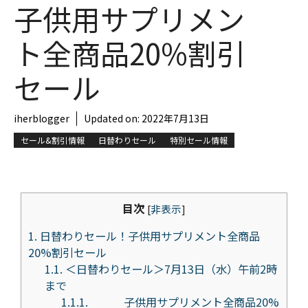
子供用サプリメン
ト全商品20%割引
セール
iherblogger
Updated on:
2022年7月13日
セール&割引情報
日替わりセール
特別セール情報
目次
[
非表示
]
1.
日替わりセール！子供用サプリメント全商品
20%割引セール
1.1.
＜日替わりセール＞7月13日（水）午前2時
まで
1.1.1.
子供用サプリメント全商品20%