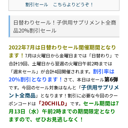
割引セール こちらよりどうぞ！
日替わりセール！子供用サプリメント全商
品20%割引セール
2022年7月は日替わりセール開催期間となり
ます！
7月は火曜日から金曜日までは「日替わり」で
合計19回、土曜日から翌週の火曜日午前2時までは
割引率は
「週末セール」が合計4回開催されます。
20%割引となります！
第6弾
さて、本日はセール
子供用サプリメ
です。今回の
セール対象はなんと「
ント全商品
」となります！割引に必要な今回のクー
「20CHILD」
セール期間は7
ポンコードは
です。
月13日（水）午前2時までの期間限定となり
ますので、ぜひお見逃しなく！