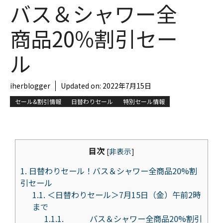
バス＆シャワー全
商品20%割引セー
ル
iherblogger
Updated on:
2022年7月15日
セール&割引情報
日替わりセール
特別セール情報
目次
[
非表示
]
1.
日替わりセール！バス＆シャワー全商品20%割
引セール
1.1.
＜日替わりセール＞7月15日（金）午前2時
まで
1.1.1.
バス＆シャワー全商品20%割引