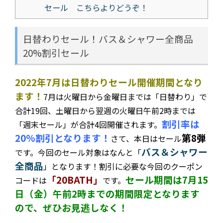
セール こちらよりどうぞ！
日替わりセール！バス＆シャワー全商品
20%割引セール
2022年7月は日替わりセール開催期間となり
ます！
7月は火曜日から金曜日までは「日替わり」で
合計19回、土曜日から翌週の火曜日午前2時までは
割引率は
「週末セール」が合計4回開催されます。
20%割引となります！
第8弾
さて、本日はセール
バス＆シャワー
です。今回の
セール対象はなんと「
全商品
」となります！割引に必要な今回のクーポン
「20BATH」
セール期間は7月15
コードは
です。
日（金）午前2時までの期間限定となります
ので、ぜひお見逃しなく！