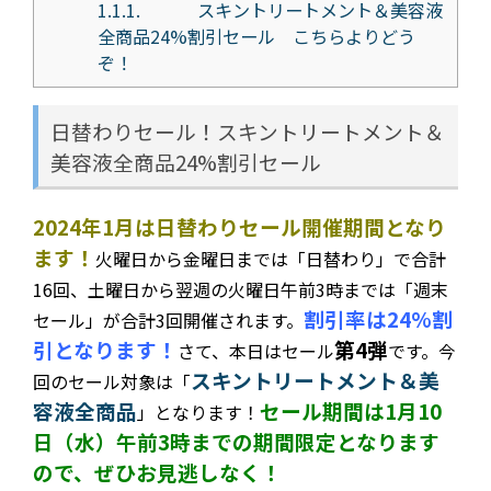
1.1.1.
スキントリートメント＆美容液
全商品24%割引セール こちらよりどう
ぞ！
日替わりセール！スキントリートメント＆
美容液全商品24%割引セール
2024年1月は日替わりセール開催期間となり
ます！
火曜日から金曜日までは「日替わり」で合計
16回、土曜日から翌週の火曜日午前3時までは「週末
割引率は24%割
セール」が合計3回開催されます。
引となります！
第4弾
さて、本日はセール
です。今
スキントリートメント＆美
回の
セール対象は「
容液全商品
セール期間は1月10
」となります！
日（水）午前3時までの期間限定となります
ので、ぜひお見逃しなく！