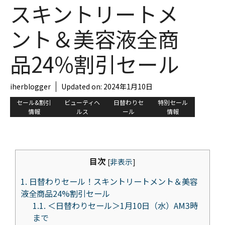
スキントリートメ
ント＆美容液全商
品24%割引セール
iherblogger
Updated on:
2024年1月10日
セール&割引
ビューティヘ
日替わりセ
特別セール
情報
ルス
ール
情報
目次
[
非表示
]
1.
日替わりセール！スキントリートメント＆美容
液全商品24%割引セール
1.1.
＜日替わりセール＞1月10日（水）AM3時
まで