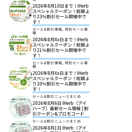
2026年8月10日まで！iHerb
スペシャルクーポン！総額よ
り23％割引セール開催中で
す！
セール&割引情報
,
特別セール情
報
2026年8月xx日まで！iHerb
スペシャルクーポン！総額よ
り21％割引セール開催中で
す！
セール&割引情報
,
特別セール情
報
2026年8月xx日まで！iHerb
スペシャルクーポン！総額よ
り20％割引セール開催中で
す！
セール&割引ニュースまとめ
2026年8月6日 IHerb（アイ
ハーブ）最新セール情報 | 割
引クーポン&プロモコード
セール&割引ニュースまとめ
2026年8月1日 IHerb（アイ