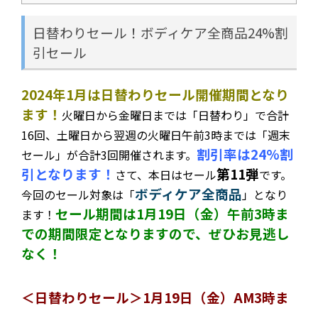
日替わりセール！ボディケア全商品24%割
引セール
2024年1月は日替わりセール開催期間となり
ます！
火曜日から金曜日までは「日替わり」で合計
16回、土曜日から翌週の火曜日午前3時までは「週末
割引率は24%割
セール」が合計3回開催されます。
引となります！
第11弾
さて、本日はセール
です。
ボディケア全商品
今回の
セール対象は「
」となり
セール期間は1月19日（金）午前3時ま
ます！
での期間限定となりますので、ぜひお見逃し
なく！
＜日替わりセール＞1月19日（金）AM3時ま