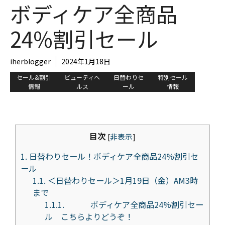
ボディケア全商品
24%割引セール
iherblogger
2024年1月18日
セール&割引
ビューティヘ
日替わりセ
特別セール
情報
ルス
ール
情報
目次
[
非表示
]
1.
日替わりセール！ボディケア全商品24%割引セ
ール
1.1.
＜日替わりセール＞1月19日（金）AM3時
まで
1.1.1.
ボディケア全商品24%割引セー
ル こちらよりどうぞ！