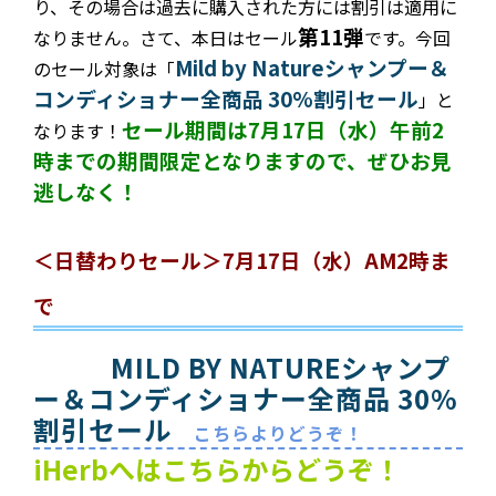
り、その場合は過去に購入された方には割引は適用に
第11弾
なりません。さて、本日はセール
です。今回
Mild by Natureシャンプー＆
の
セール対象は「
コンディショナー全商品 30%割引セール
」と
セール期間は7月17日（水）午前2
なります！
時までの期間限定となりますので、ぜひお見
逃しなく！
＜日替わりセール＞7月17日（水）AM2時ま
で
MILD BY NATUREシャンプ
ー＆コンディショナー全商品 30%
割引セール
こちらよりどうぞ！
iHerbへはこちらからどうぞ！