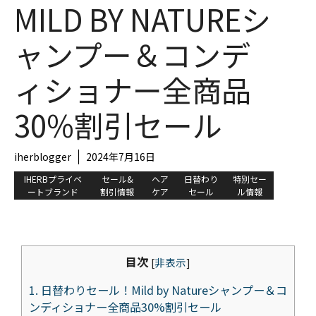
MILD BY NATUREシ
ャンプー＆コンデ
ィショナー全商品
30%割引セール
iherblogger
2024年7月16日
IHERBプライベ
セール&
ヘア
日替わり
特別セー
ートブランド
割引情報
ケア
セール
ル情報
目次
[
非表示
]
1.
日替わりセール！Mild by Natureシャンプー＆コ
ンディショナー全商品30%割引セール