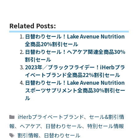
Related Posts:
日替わりセール！Lake Avenue Nutrition
全商品20%割引セール
日替わりセール！ヘアケア関連全商品30%
割引セール
2023年／ブラックフライデー！iHerbプラ
イベートブランド全商品22%割引セール
日替わりセール！Lake Avenue Nutrition
スポーツサプリメント全商品30%割引セー
ル
カ
iHerbプライベートブランド
、
セール&割引情
テ
報
、
ヘアケア
、
日替わりセール
、
特別セール情報
ゴ
タ
割引情報
、
日替わりセール