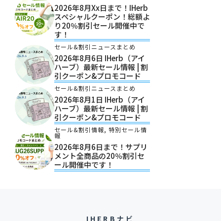
2026年8月xx日まで！iHerb
スペシャルクーポン！総額よ
り20％割引セール開催中で
す！
セール&割引ニュースまとめ
2026年8月6日 IHerb（アイ
ハーブ）最新セール情報 | 割
引クーポン&プロモコード
セール&割引ニュースまとめ
2026年8月1日 IHerb（アイ
ハーブ）最新セール情報 | 割
引クーポン&プロモコード
セール&割引情報
,
特別セール情
報
2026年8月6日まで！サプリ
メント全商品の20％割引セ
ール開催中です！
IHERBナビ