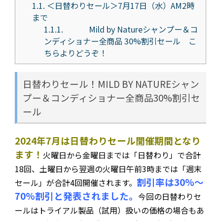
1.1.
＜日替わりセール＞7月17日（水）AM2時
まで
1.1.1.
Mild by Natureシャンプー＆コ
ンディショナー全商品 30%割引セール こ
ちらよりどうぞ！
日替わりセール！MILD BY NATUREシャン
プー＆コンディショナー全商品30%割引セ
ール
2024年7月は日替わりセール開催期間となり
ます！
火曜日から金曜日までは「日替わり」で合計
18回、土曜日から翌週の火曜日午前3時までは「週末
割引率は30%～
セール」が合計4回開催されます。
70%割引と発表されました。
今回の日替わりセ
ールはトライアル製品（試用）扱いの価格の場合もあ