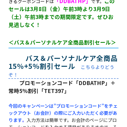
「DDBATHP」
この
きるクーポンコードは
です。
セールは3月8日（金）午前3時より3月9日
（土）午前3時までの期間限定です。ぜひお
見逃しなく！
＜バス＆パーソナルケア全商品割引セール＞
バス＆パーソナルケア全商品
15％+5%割引セール
こちらよりどう
ぞ！
プロモーションコード「DDBATHP」＋
常時5%割引「TET397」
今回のキャンペーンは”プロモーションコード”をチェ
ックアウト（お会計）の際にご入力いただく必要があ
ります
。
入力方法は簡単です。お会計のページにプロ
モーションコードを入力する項目がありますので、そ