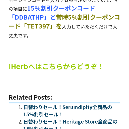
15%割引クーポンコード
の項目に
「DDBATHP」と
常時5%割引クーポンコ
ード「TET397」を
入力していただくだけで大
丈夫です。
iHerbへはこちらからどうぞ！
Related Posts:
日替わりセール！Serumdipity全商品の
15%割引セール！
日替わりセール！Heritage Store全商品の
15%割引セール！