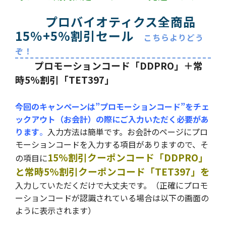
プロバイオティクス全商品
15％+5%割引セール
こちらよりどう
ぞ！
プロモーションコード「DDPRO」＋常
時5%割引「TET397」
今回のキャンペーンは”プロモーションコード”をチェ
ックアウト（お会計）の際にご入力いただく必要があ
ります
。
入力方法は簡単です。お会計のページにプロ
モーションコードを入力する項目がありますので、そ
15%割引クーポンコード「DDPRO」
の項目に
と常時5%割引クーポンコード「TET397」を
入力していただくだけで大丈夫です。（正確にプロモ
ーションコードが認識されている場合は以下の画面の
ように表示されます）