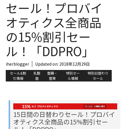
セール！プロバイ
オティクス全商品
の15%割引セー
ル！「DDPRO」
iherblogger
Updated on:
2018年12月29日
セール&割
乳酸
整腸・
特別セー
特別日替わり
引情報
菌
整胃
ル情報
セール
15日間の日替わりセール！プロバイ
オティクス全商品の15%割引セー
ル！「DDPRO」