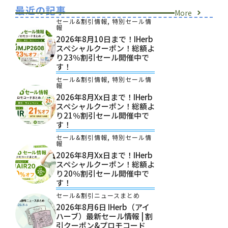
最近の記事
More
セール&割引情報
,
特別セール情
報
2026年8月10日まで！iHerb
スペシャルクーポン！総額よ
り23％割引セール開催中で
す！
セール&割引情報
,
特別セール情
報
2026年8月xx日まで！iHerb
スペシャルクーポン！総額よ
り21％割引セール開催中で
す！
セール&割引情報
,
特別セール情
報
2026年8月xx日まで！iHerb
スペシャルクーポン！総額よ
り20％割引セール開催中で
す！
セール&割引ニュースまとめ
2026年8月6日 IHerb（アイ
ハーブ）最新セール情報 | 割
引クーポン&プロモコード