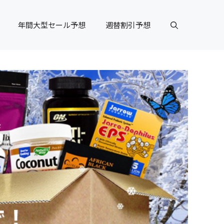
年間大型セール予想
週替割引予想