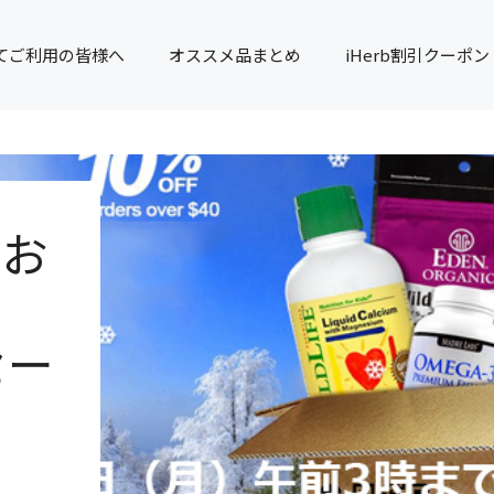
てご利用の皆様へ
オススメ品まとめ
iHerb割引クーポン
！お
セー