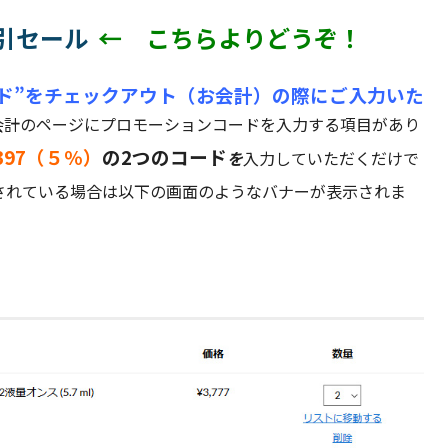
割引セール
←
こちらよりどうぞ！
ド”をチェックアウト（お会計）の際にご入力いた
会計のページにプロモーションコードを入力する項目があり
397（５％）
の2つのコード
を
入力
していただくだけで
されている場合は以下の画面のようなバナーが表示されま