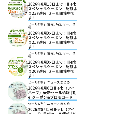
2026年8月10日まで！iHerb
スペシャルクーポン！総額よ
り23％割引セール開催中で
す！
セール&割引情報
,
特別セール情
報
2026年8月xx日まで！iHerb
スペシャルクーポン！総額よ
り21％割引セール開催中で
す！
セール&割引情報
,
特別セール情
報
2026年8月xx日まで！iHerb
スペシャルクーポン！総額よ
り20％割引セール開催中で
す！
セール&割引ニュースまとめ
2026年8月6日 IHerb（アイ
ハーブ）最新セール情報 | 割
引クーポン&プロモコード
セール&割引ニュースまとめ
2026年8月1日 IHerb（アイ
ハーブ）最新セール情報 | 割