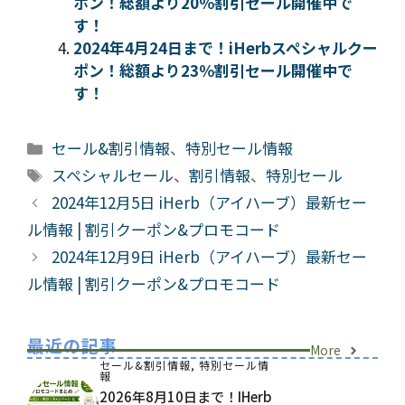
ポン！総額より20％割引セール開催中で
す！
2024年4月24日まで！iHerbスペシャルクー
ポン！総額より23％割引セール開催中で
す！
カ
セール&割引情報
、
特別セール情報
テ
タ
スペシャルセール
、
割引情報
、
特別セール
ゴ
グ
2024年12月5日 iHerb（アイハーブ）最新セー
リ
ル情報 | 割引クーポン&プロモコード
ー
2024年12月9日 iHerb（アイハーブ）最新セー
ル情報 | 割引クーポン&プロモコード
最近の記事
More
セール&割引情報
,
特別セール情
報
2026年8月10日まで！iHerb