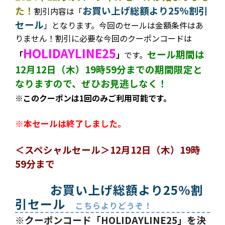
た！
お買い上げ総額より25%割引
割引内容は
「
セール
」となります。今回のセールは金額条件はあ
りません！割引に必要な今回のクーポンコードは
HOLIDAYLINE25
セール期間は
「
」
です。
12月12日（木）19時59分までの期間限定と
なりますので、ぜひお見逃しなく！
※このクーポンは1回のみご利用可能です。
※本セールは終了しました。
＜スペシャルセール＞12月12日（木）19時
59分まで
お買い上げ総額より25%割
引セール
こちらよりどうぞ！
※クーポンコード「HOLIDAYLINE25」を決