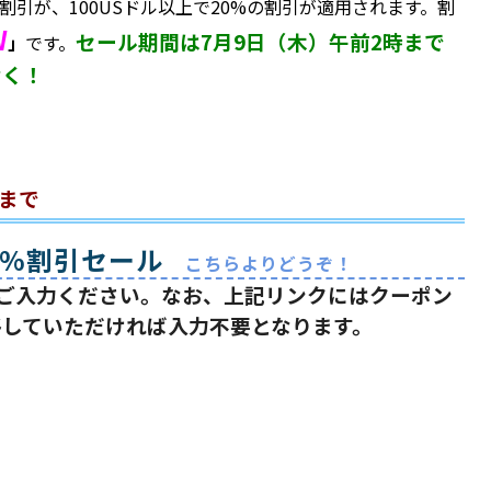
割引が、100USドル以上で20%の割引が適用されます。割
W
セール期間は7月9日（木）午前2時まで
」
です。
なく！
）
時まで
0%割引セール
こちらよりどうぞ！
時にご入力ください。なお、上記リンクにはクーポン
移していただければ入力不要となります。