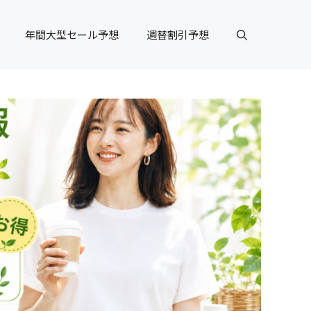
年間大型セール予想
週替割引予想