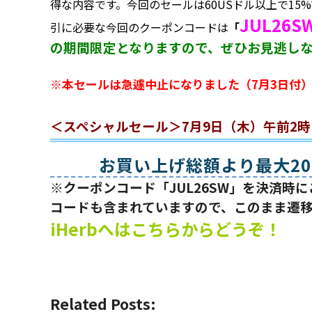
得な内容です。今回のセールは60USドル以上で15%
JUL26S
引に必要な今回のクーポンコードは
「
の期間限定となりますので、ぜひお見逃し
※本セールは急遽中止になりました（7月3日付
＜スペシャルセール＞7月9日（木）午前2
お買い上げ総額より最大2
※クーポンコード「JUL26SW」を決済
コードも含まれていますので、このまま遷
iHerbへはこちらからどうぞ！
Related Posts: