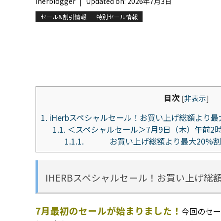
iherblogger
Updated on:
2026年7月3日
セール&割引情報
特別セール情報
目次
[
非表示
]
1.
iHerbスペシャルセール！お買い上げ総額より最
1.1.
＜スペシャルセール＞7月9日（木）午前2
1.1.1.
お買い上げ総額より最大20%割引
IHERBスペシャルセール！お買い上げ総
7月最初のセールが始まりました！
今回のセー