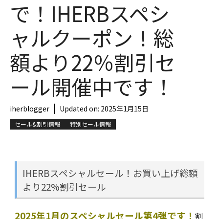
で！IHERBスペシ
ャルクーポン！総
額より22％割引セ
ール開催中です！
iherblogger
Updated on:
2025年1月15日
セール&割引情報
特別セール情報
IHERBスペシャルセール！お買い上げ総額
より22%割引セール
2025年1月のスペシャルセール第4弾です！
割