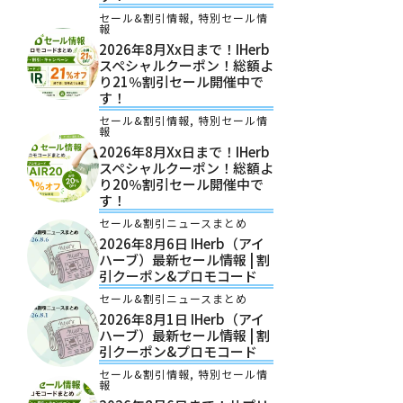
セール&割引情報
,
特別セール情
報
2026年8月xx日まで！iHerb
スペシャルクーポン！総額よ
り21％割引セール開催中で
す！
セール&割引情報
,
特別セール情
報
2026年8月xx日まで！iHerb
スペシャルクーポン！総額よ
り20％割引セール開催中で
す！
セール&割引ニュースまとめ
2026年8月6日 IHerb（アイ
ハーブ）最新セール情報 | 割
引クーポン&プロモコード
セール&割引ニュースまとめ
2026年8月1日 IHerb（アイ
ハーブ）最新セール情報 | 割
引クーポン&プロモコード
セール&割引情報
,
特別セール情
報