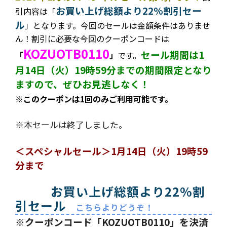
お買い上げ総額より22%割引セー
引内容は
「
ル
」となります。今回のセールは金額条件はありませ
ん！割引に必要な今回のクーポンコードは
KOZUOTB0110
セール期間は1
「
」
です。
月14日（火）19時59分までの期間限定となり
ますので、ぜひお見逃しなく！
※このクーポンは1回のみご利用可能です。
※本セールは終了しました。
＜スペシャルセール＞1月14日（火）19時59
分まで
お買い上げ総額より22%割
引セール
こちらよりどうぞ！
※クーポンコード「KOZUOTB0110」を決済