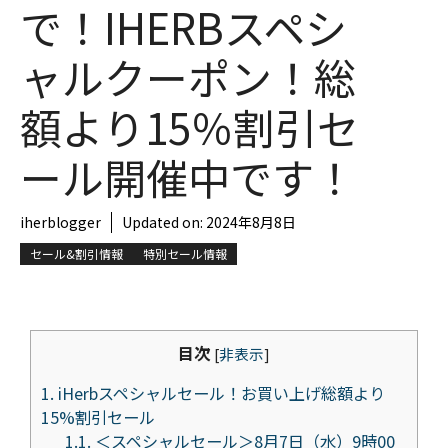
で！IHERBスペシ
ャルクーポン！総
額より15％割引セ
ール開催中です！
iherblogger
Updated on:
2024年8月8日
セール&割引情報
特別セール情報
目次
[
非表示
]
1.
iHerbスペシャルセール！お買い上げ総額より
15%割引セール
1.1.
＜スペシャルセール＞8月7日（水）9時00