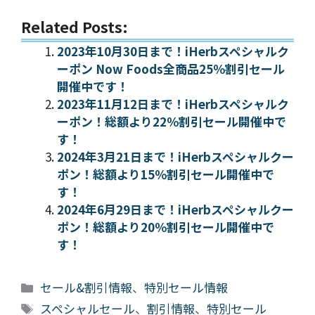
Related Posts:
2023年10月30日まで！iHerbスペシャルク
ーポン Now Foods全商品25％割引セール
開催中です！
2023年11月12日まで！iHerbスペシャルク
ーポン！総額より22％割引セール開催中で
す！
2024年3月21日まで！iHerbスペシャルクー
ポン！総額より15％割引セール開催中で
す！
2024年6月29日まで！iHerbスペシャルクー
ポン！総額より20％割引セール開催中で
す！
カ
セール&割引情報
、
特別セール情報
テ
タ
スペシャルセール
、
割引情報
、
特別セール