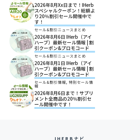
2026年8月xx日まで！iHerb
スペシャルクーポン！総額よ
り20％割引セール開催中で
す！
セール&割引ニュースまとめ
2026年8月6日 IHerb（アイ
ハーブ）最新セール情報 | 割
引クーポン&プロモコード
セール&割引ニュースまとめ
2026年8月1日 IHerb（アイ
ハーブ）最新セール情報 | 割
引クーポン&プロモコード
セール&割引情報
,
特別セール情
報
2026年8月6日まで！サプリ
メント全商品の20％割引セ
ール開催中です！
IHERBナビ