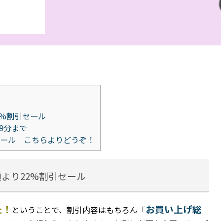
2%割引セール
9分まで
ール こちらよりどうぞ！
額より22%割引セール
た！
お買い上げ総
ということで、割引内容はもちろん
「