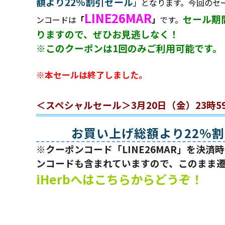
額より22%割引セール
」となります。今回のセ
LINE26MAR
セール期
ンコードは
「
」
です。
りますので、ぜひお見逃しなく！
※このクーポンは1回のみご利用可能です。
※本セールは終了しました。
＜スペシャルセール＞3月20日（金）23時5
お買い上げ総額より22%
※クーポンコード「LINE26MAR」を決
ンコードも含まれていますので、このまま
iHerbへはこちらからどうぞ！