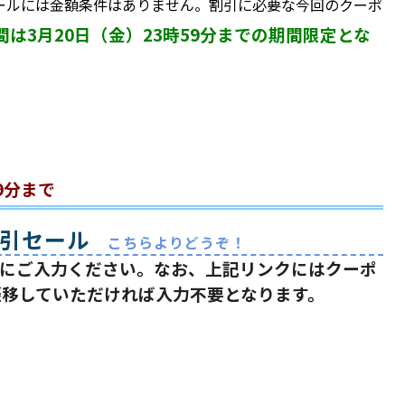
ールには金額条件はありません。割引に必要な今回のクーポ
間は3月20日（金）23時59分までの期間限定とな
9分まで
割引セール
こちらよりどうぞ！
済時にご入力ください。なお、上記リンクにはクーポ
遷移していただければ入力不要となります。