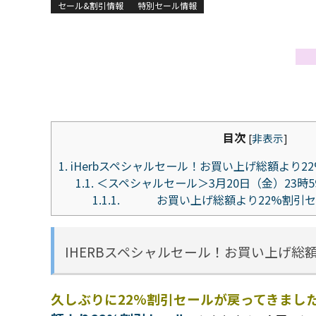
セール&割引情報
特別セール情報
目次
[
非表示
]
1.
iHerbスペシャルセール！お買い上げ総額より2
1.1.
＜スペシャルセール＞3月20日（金）23時5
1.1.1.
お買い上げ総額より22%割引セ
IHERBスペシャルセール！お買い上げ総
久しぶりに22%割引セールが戻ってきまし