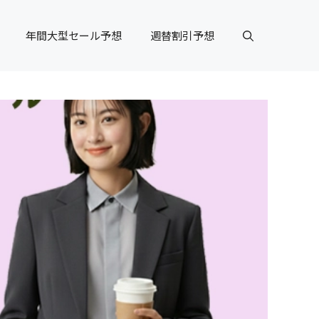
年間大型セール予想
週替割引予想